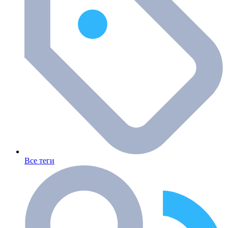
Все теги