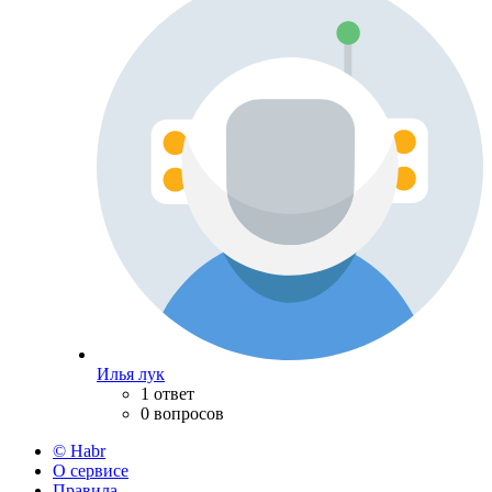
Илья лук
1 ответ
0 вопросов
© Habr
О сервисе
Правила