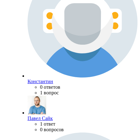
Константин
0 ответов
1 вопрос
Павел Сайк
1 ответ
0 вопросов