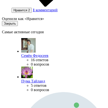
1
комментарий
Нравится
2
Оценили как «Нравится»
Закрыть
Самые активные сегодня
Семён Федосеев
16 ответов
0 вопросов
Пума Тайланд
5 ответов
0 вопросов