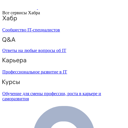
Все сервисы Хабра
Сообщество IT-специалистов
Ответы на любые вопросы об IT
Профессиональное развитие в IT
Обучение для смены профессии, роста в карьере и
саморазвития