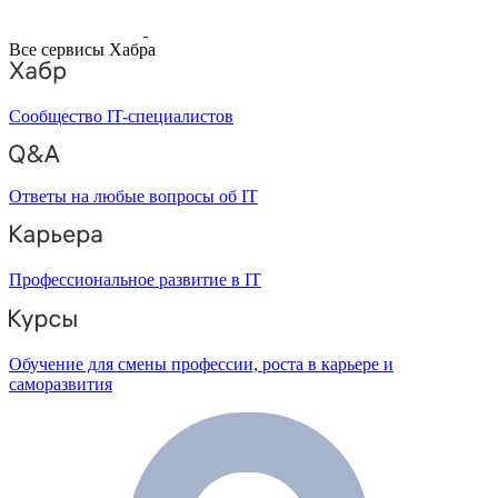
Все сервисы Хабра
Сообщество IT-специалистов
Ответы на любые вопросы об IT
Профессиональное развитие в IT
Обучение для смены профессии, роста в карьере и
саморазвития