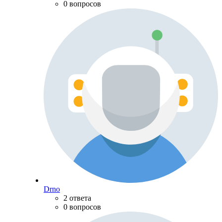
0 вопросов
Drno
2 ответа
0 вопросов