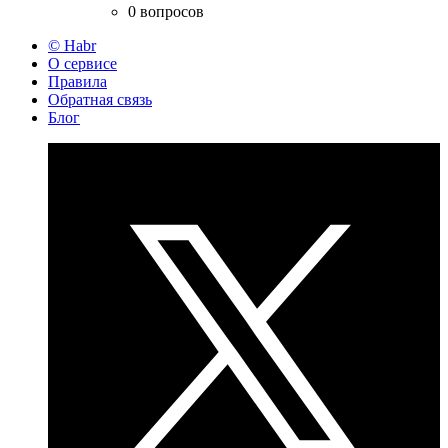
0 вопросов
© Habr
О сервисе
Правила
Обратная связь
Блог