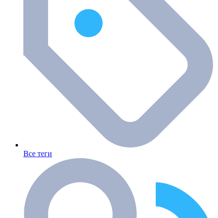
Все теги