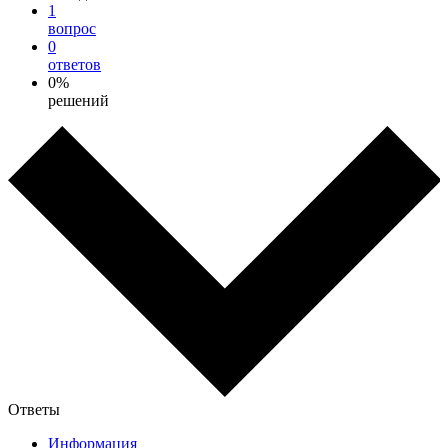
1
вопрос
0
ответов
0%
решений
Ответы
Информация