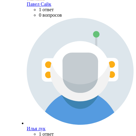
Павел Сайк
1 ответ
0 вопросов
Илья лук
1 ответ