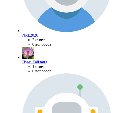
Nick2026
2 ответа
0 вопросов
Пума Тайланд
1 ответ
0 вопросов