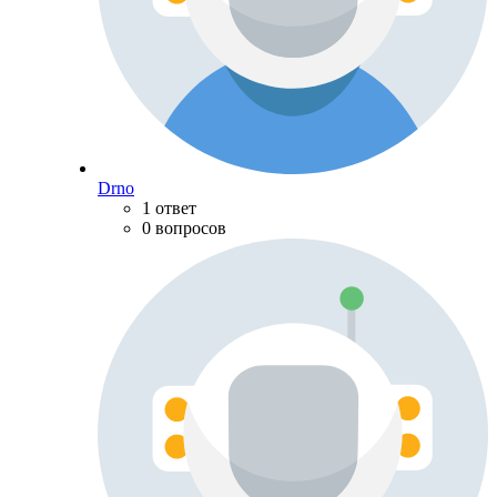
Drno
1 ответ
0 вопросов