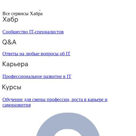
Все сервисы Хабра
Сообщество IT-специалистов
Ответы на любые вопросы об IT
Профессиональное развитие в IT
Обучение для смены профессии, роста в карьере и
саморазвития