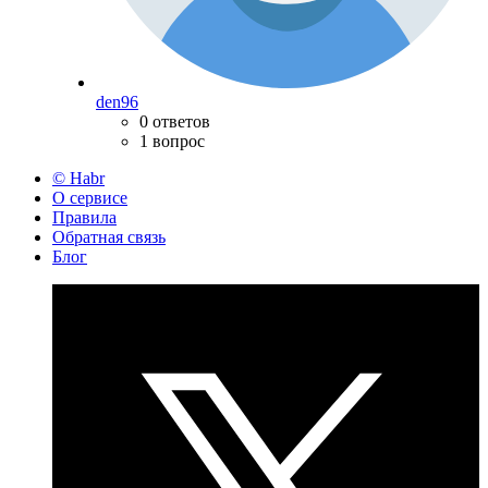
den96
0 ответов
1 вопрос
© Habr
О сервисе
Правила
Обратная связь
Блог