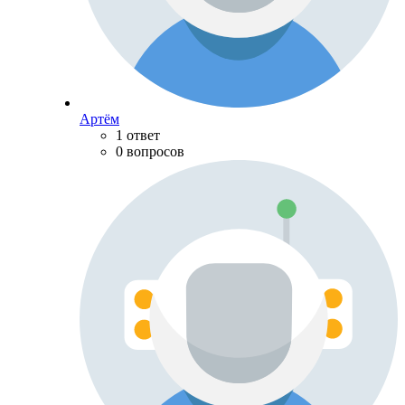
Артём
1 ответ
0 вопросов