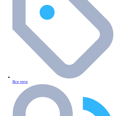
Все теги