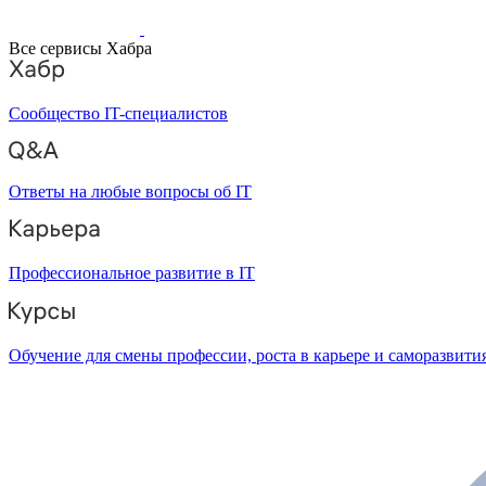
Все сервисы Хабра
Сообщество IT-специалистов
Ответы на любые вопросы об IT
Профессиональное развитие в IT
Обучение для смены профессии, роста в карьере и саморазвити