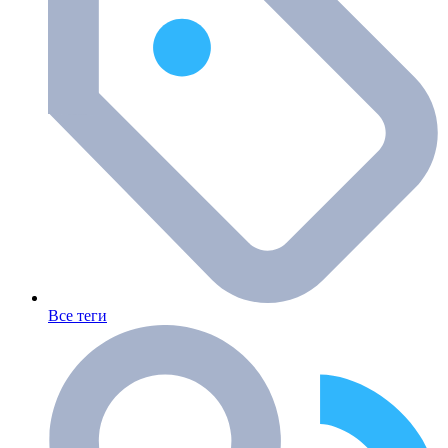
Все теги