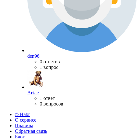
den96
0 ответов
1 вопрос
Aetae
1 ответ
0 вопросов
© Habr
О сервисе
Правила
Обратная связь
Блог