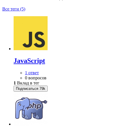
Все теги (5)
JavaScript
1 ответ
0 вопросов
1
Вклад в тег
Подписаться
79k