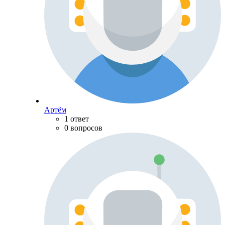
Артём
1 ответ
0 вопросов