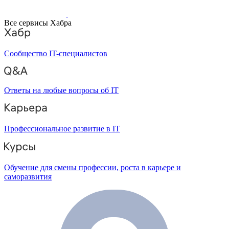
Все сервисы Хабра
Сообщество IT-специалистов
Ответы на любые вопросы об IT
Профессиональное развитие в IT
Обучение для смены профессии, роста в карьере и
саморазвития