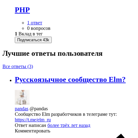
PHP
1 ответ
0 вопросов
1
Вклад в тег
Подписаться
43k
Лучшие ответы
пользователя
Все ответы (3)
Русскоязычное сообщество Elm?
pandas
@pandas
Сообщество Elm разработчиков в телеграме тут:
https://t.me/elm_ru
Ответ написан
более трёх лет назад
Комментировать