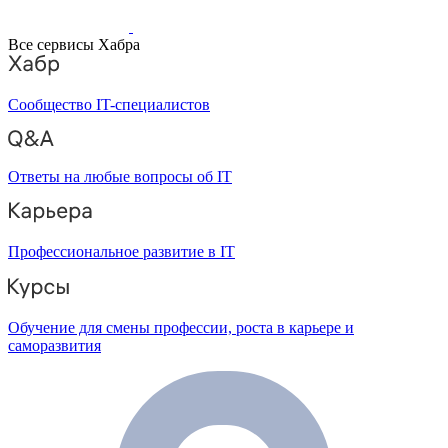
Все сервисы Хабра
Сообщество IT-специалистов
Ответы на любые вопросы об IT
Профессиональное развитие в IT
Обучение для смены профессии, роста в карьере и
саморазвития