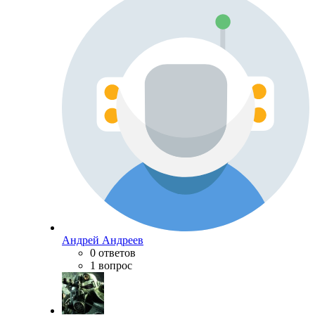
Андрей Андреев
0 ответов
1 вопрос