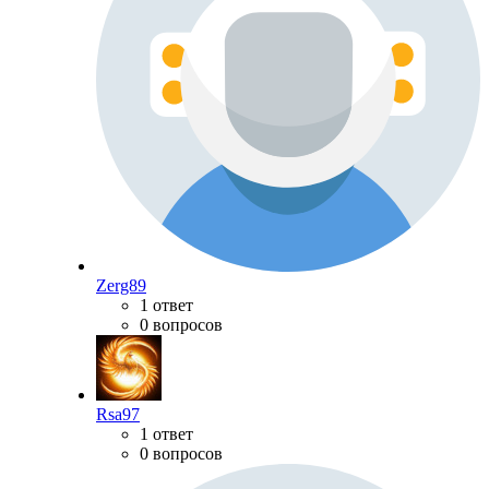
Zerg89
1 ответ
0 вопросов
Rsa97
1 ответ
0 вопросов