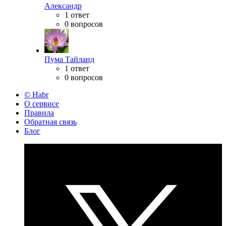
Александр
1 ответ
0 вопросов
Пума Тайланд
1 ответ
0 вопросов
© Habr
О сервисе
Правила
Обратная связь
Блог