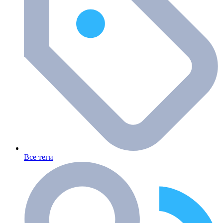
Все теги