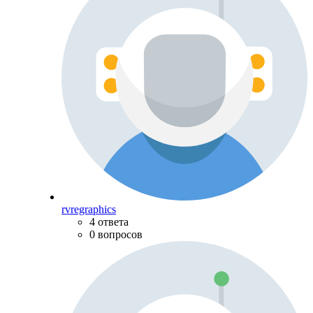
rvregraphics
4 ответа
0 вопросов