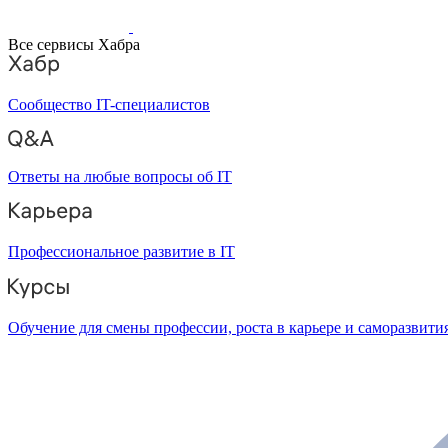
Все сервисы Хабра
Сообщество IT-специалистов
Ответы на любые вопросы об IT
Профессиональное развитие в IT
Обучение для смены профессии, роста в карьере и саморазвити