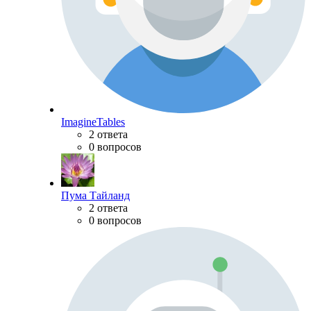
ImagineTables
2 ответа
0 вопросов
Пума Тайланд
2 ответа
0 вопросов