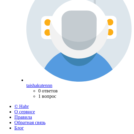
taishakutennn
0 ответов
1 вопрос
© Habr
О сервисе
Правила
Обратная связь
Блог