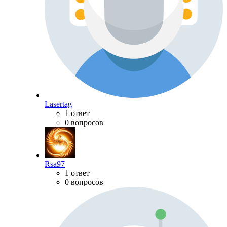
Lasertag
1 ответ
0 вопросов
Rsa97
1 ответ
0 вопросов