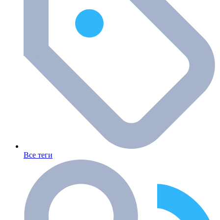
Все теги