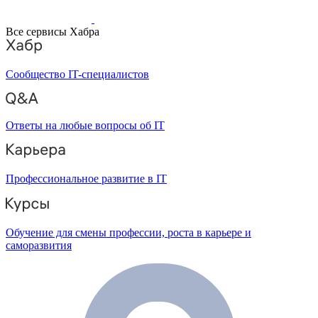
Все сервисы Хабра
Сообщество IT-специалистов
Ответы на любые вопросы об IT
Профессиональное развитие в IT
Обучение для смены профессии, роста в карьере и
саморазвития