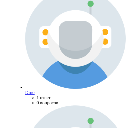
Drno
1 ответ
0 вопросов