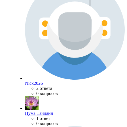
Nick2026
2 ответа
0 вопросов
Пума Тайланд
1 ответ
0 вопросов