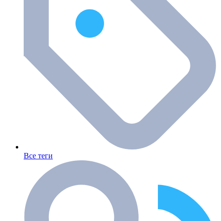
Все теги