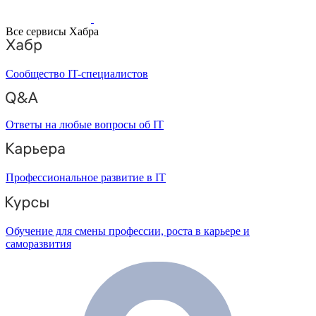
Все сервисы Хабра
Сообщество IT-специалистов
Ответы на любые вопросы об IT
Профессиональное развитие в IT
Обучение для смены профессии, роста в карьере и
саморазвития