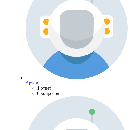
Артём
1 ответ
0 вопросов