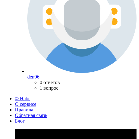
den96
0 ответов
1 вопрос
© Habr
О сервисе
Правила
Обратная связь
Блог