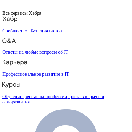
Все сервисы Хабра
Сообщество IT-специалистов
Ответы на любые вопросы об IT
Профессиональное развитие в IT
Обучение для смены профессии, роста в карьере и
саморазвития