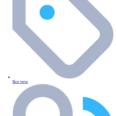
Все теги