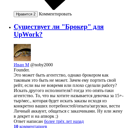
Комментировать
Нравится
2
Существует ли "Брокер" для
UpWork?
Иван М
@noby2000
Founder.
Это может быть агентство, однако брокером как
таковым это быть не может. Зачем ему портить свой
рейт, если вы не вовремя или плохо сделали работу?
Искать другого исполнителя?-тогда это опять-таки
агентство. То, что вы хотите называется девочка за 15+-
тыр/мес., которая будет искать заказы исходя из
конкретно ваших потребностей/опыта/загрузки, вести
Личный аккаунт, общаться с заказчиками. Ну или жену
в декрет и на апворк ;)
Ответ написан
более трёх лет назад
10
комментариев