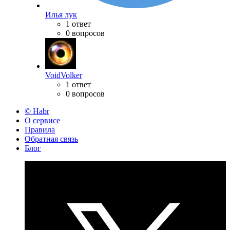
Илья лук
1 ответ
0 вопросов
VoidVolker
1 ответ
0 вопросов
© Habr
О сервисе
Правила
Обратная связь
Блог