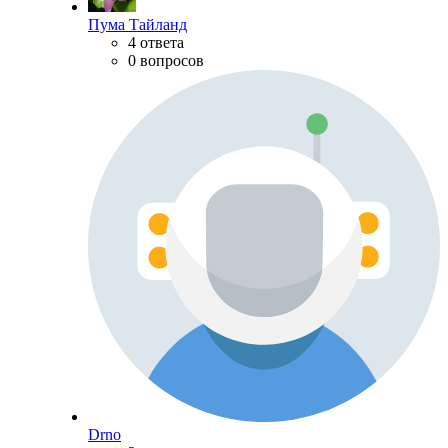
Пума Тайланд
4 ответа
0 вопросов
Drno