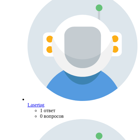
Lasertag
1 ответ
0 вопросов