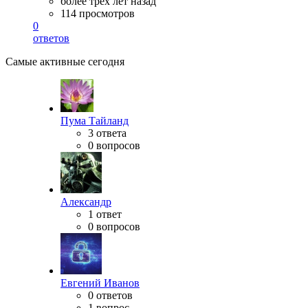
более трёх лет назад
114 просмотров
0
ответов
Самые активные сегодня
Пума Тайланд
3 ответа
0 вопросов
Александр
1 ответ
0 вопросов
Евгений Иванов
0 ответов
1 вопрос