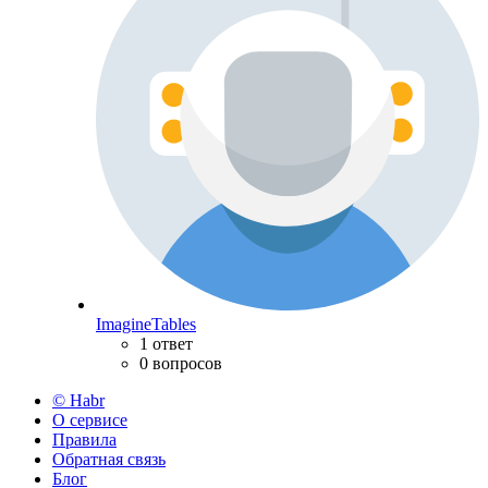
ImagineTables
1 ответ
0 вопросов
© Habr
О сервисе
Правила
Обратная связь
Блог