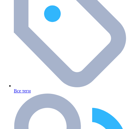
Все теги