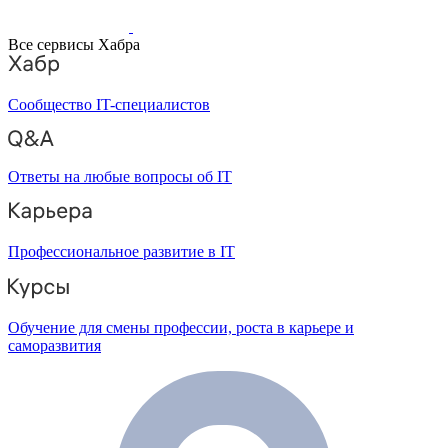
Все сервисы Хабра
Сообщество IT-специалистов
Ответы на любые вопросы об IT
Профессиональное развитие в IT
Обучение для смены профессии, роста в карьере и
саморазвития