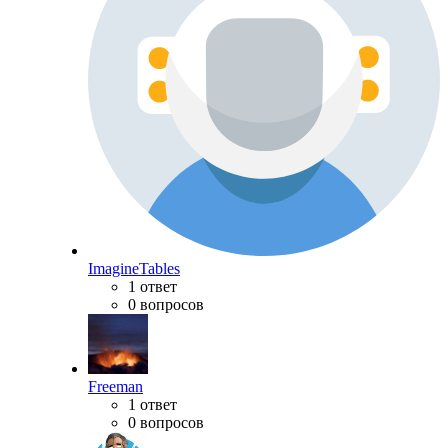
ImagineTables
1 ответ
0 вопросов
Freeman
1 ответ
0 вопросов