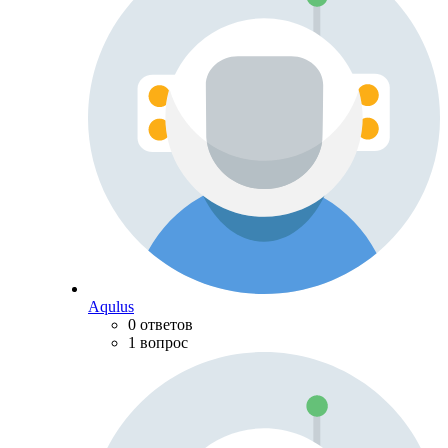
Aqulus
0 ответов
1 вопрос