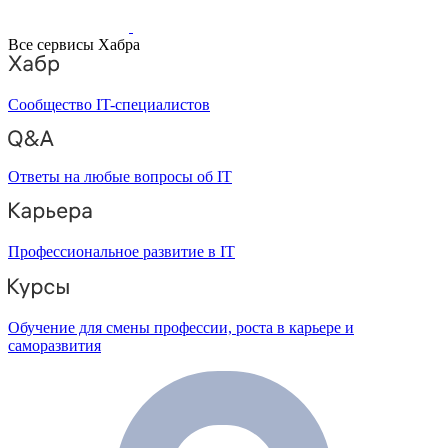
Все сервисы Хабра
Сообщество IT-специалистов
Ответы на любые вопросы об IT
Профессиональное развитие в IT
Обучение для смены профессии, роста в карьере и
саморазвития