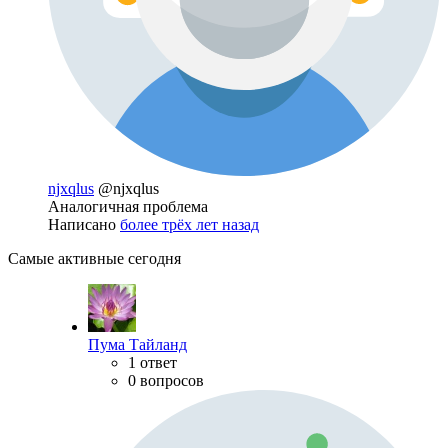
njxqlus
@njxqlus
Аналогичная проблема
Написано
более трёх лет назад
Самые активные сегодня
Пума Тайланд
1 ответ
0 вопросов