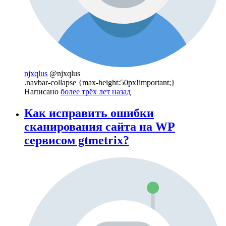
njxqlus
@njxqlus
.navbar-collapse {max-height:50px!important;}
Написано
более трёх лет назад
Как исправить ошибки
сканирования сайта на WP
сервисом gtmetrix?