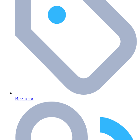
Все теги