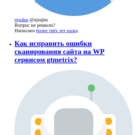
njxqlus
@njxqlus
Вопрос не решили?
Написано
более трёх лет назад
Как исправить ошибки
сканирования сайта на WP
сервисом gtmetrix?