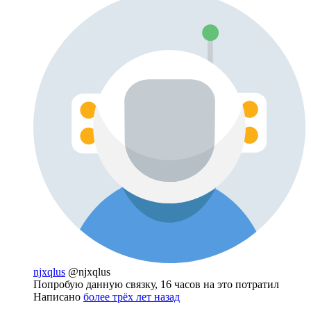
njxqlus
@njxqlus
Попробую данную связку, 16 часов на это потратил
Написано
более трёх лет назад