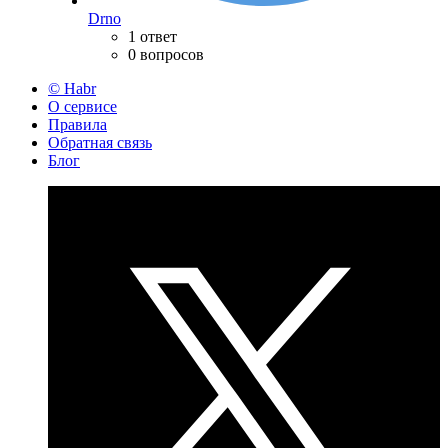
Drno
1 ответ
0 вопросов
© Habr
О сервисе
Правила
Обратная связь
Блог