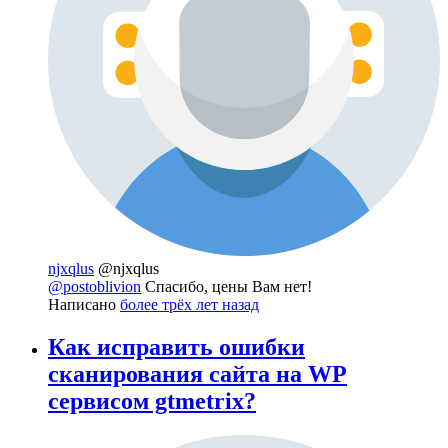
njxqlus
@njxqlus
@postoblivion
Спасибо, цены Вам нет!
Написано
более трёх лет назад
Как исправить ошибки
сканирования сайта на WP
сервисом gtmetrix?