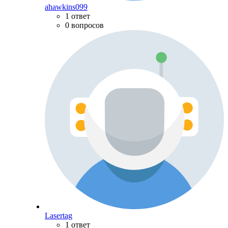
ahawkins099
1 ответ
0 вопросов
Lasertag
1 ответ