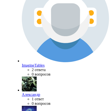
ImagineTables
2 ответа
0 вопросов
Александр
1 ответ
0 вопросов