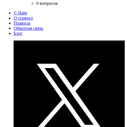
0 вопросов
© Habr
О сервисе
Правила
Обратная связь
Блог