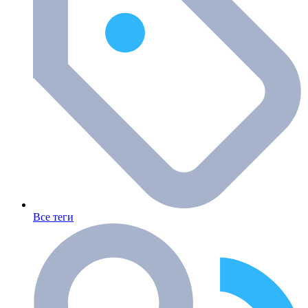
Все теги