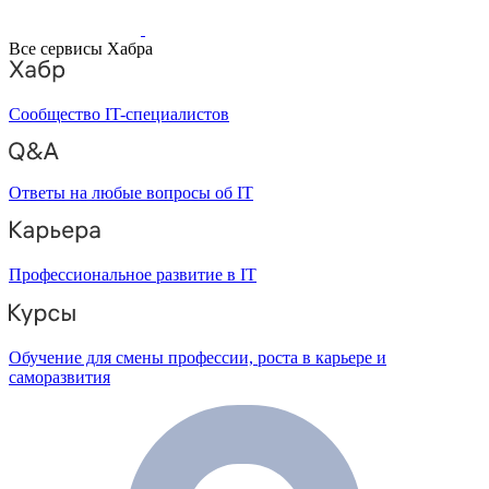
Все сервисы Хабра
Сообщество IT-специалистов
Ответы на любые вопросы об IT
Профессиональное развитие в IT
Обучение для смены профессии, роста в карьере и
саморазвития