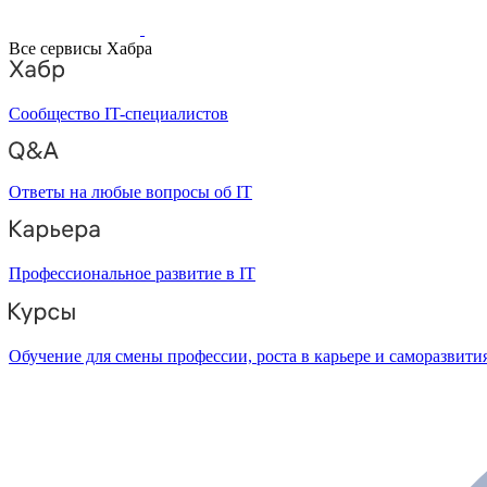
Все сервисы Хабра
Сообщество IT-специалистов
Ответы на любые вопросы об IT
Профессиональное развитие в IT
Обучение для смены профессии, роста в карьере и саморазвити