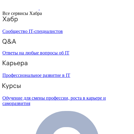
Все сервисы Хабра
Сообщество IT-специалистов
Ответы на любые вопросы об IT
Профессиональное развитие в IT
Обучение для смены профессии, роста в карьере и
саморазвития