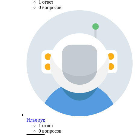
1 ответ
0 вопросов
Илья лук
1 ответ
0 вопросов