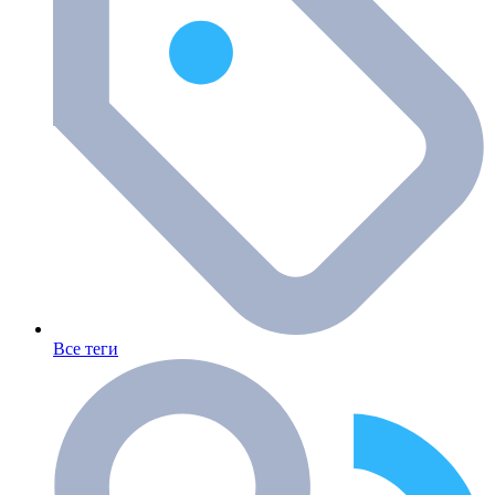
Все теги