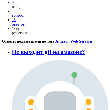
4
вклад
1
вопрос
16
ответов
13%
решений
Ответы пользователя по тегу
Amazon Web Services
Не выходит git на амазоне?