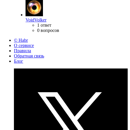
VoidVolker
1 ответ
0 вопросов
© Habr
О сервисе
Правила
Обратная связь
Блог