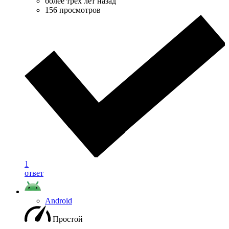
более трёх лет назад
156 просмотров
1
ответ
Android
Простой