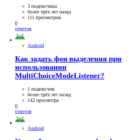
3 подписчика
более трёх лет назад
111 просмотров
0
ответов
Android
Как задать фон выделения при
использовании
MultiChoiceModeListener?
1 подписчик
более трёх лет назад
142 просмотра
0
ответов
Android