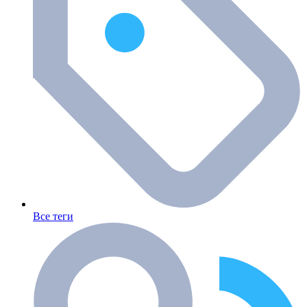
Все теги