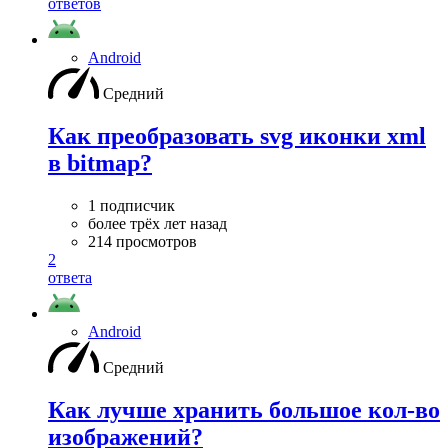
ответов
Android
Средний
Как преобразовать svg иконки xml
в bitmap?
1 подписчик
более трёх лет назад
214 просмотров
2
ответа
Android
Средний
Как лучше хранить большое кол-во
изображений?