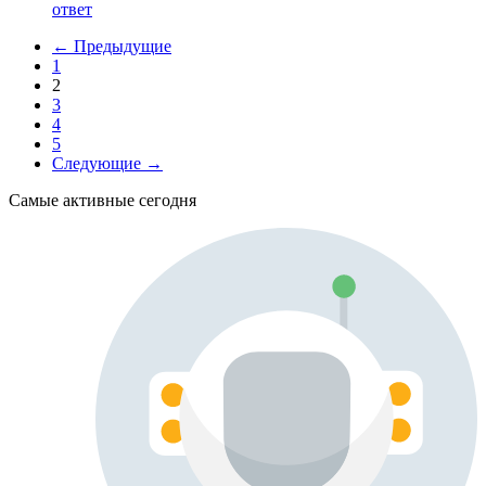
ответ
← Предыдущие
1
2
3
4
5
Следующие →
Самые активные сегодня