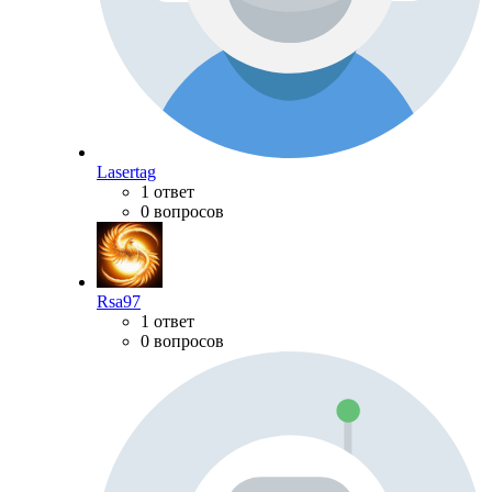
Lasertag
1 ответ
0 вопросов
Rsa97
1 ответ
0 вопросов