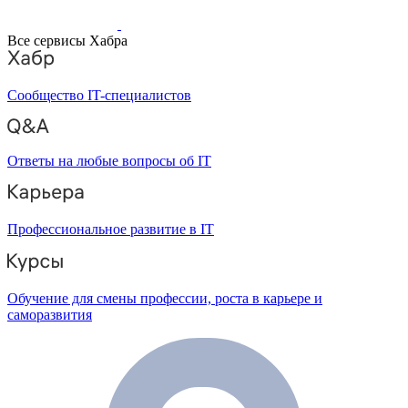
Все сервисы Хабра
Сообщество IT-специалистов
Ответы на любые вопросы об IT
Профессиональное развитие в IT
Обучение для смены профессии, роста в карьере и
саморазвития