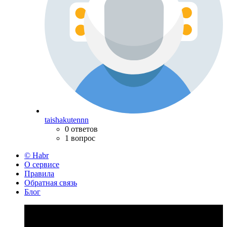
taishakutennn
0 ответов
1 вопрос
© Habr
О сервисе
Правила
Обратная связь
Блог