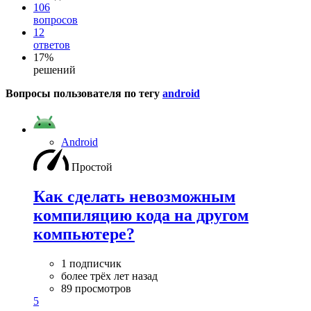
106
вопросов
12
ответов
17%
решений
Вопросы пользователя по тегу
android
Android
Простой
Как сделать невозможным
компиляцию кода на другом
компьютере?
1 подписчик
более трёх лет назад
89 просмотров
5