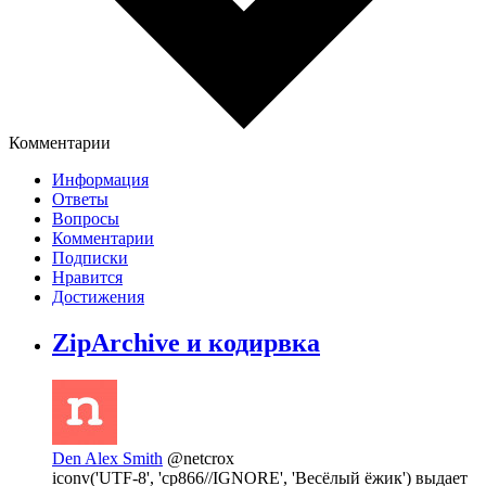
Комментарии
Информация
Ответы
Вопросы
Комментарии
Подписки
Нравится
Достижения
ZipArchive и кодирвка
Den Alex Smith
@netcrox
iconv('UTF-8', 'cp866//IGNORE', 'Весёлый ёжик') выдает