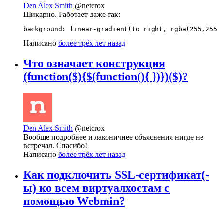
Den Alex Smith
@netcrox
Шикарно. Работает даже так:
background: linear-gradient(to right, rgba(255,255
Написано
более трёх лет назад
Что означает конструкция
(function($){$(function(){ })})($)?
Den Alex Smith
@netcrox
Вообще подробнее и лаконичнее объяснения нигде не
встречал. Спасибо!
Написано
более трёх лет назад
Как подключить SSL-сертификат(-
ы) ко всем виртуалхостам с
помощью Webmin?