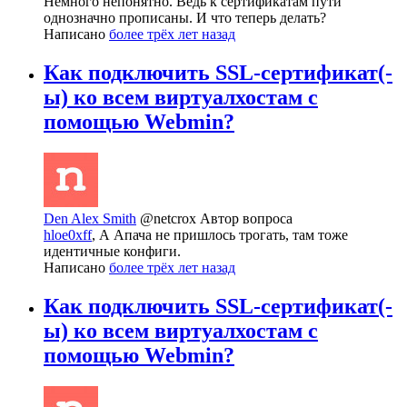
Немного непонятно. Ведь к сертификатам пути
однозначно прописаны. И что теперь делать?
Написано
более трёх лет назад
Как подключить SSL-сертификат(-
ы) ко всем виртуалхостам с
помощью Webmin?
Den Alex Smith
@netcrox
Автор вопроса
hloe0xff
, А Апача не пришлось трогать, там тоже
идентичные конфиги.
Написано
более трёх лет назад
Как подключить SSL-сертификат(-
ы) ко всем виртуалхостам с
помощью Webmin?