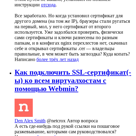
инструкции
отсюда
.
Все заработало. Но когда установил сертификат для
другого домена (на том же IP), браузеры стали ругаться
на первый, мол, у него сертификат от второго
используется. Уже задолбался проверять, физически
сами сертификаты и ключи разнесены по разным
папкам, и в конфигах nginx перехлестов нет, скачивал
себе и открывал сертификаты .cer — владельцы
правильные, в чем может быть загвоздка? Куда копать?
Написано
более трёх лет назад
Как подключить SSL-сертификат(-
ы) ко всем виртуалхостам с
помощью Webmin?
Den Alex Smith
@netcrox
Автор вопроса
А есть где-нибудь под рукой ссылки на пошаговое
разжевывание, которыми сам руководствовался?