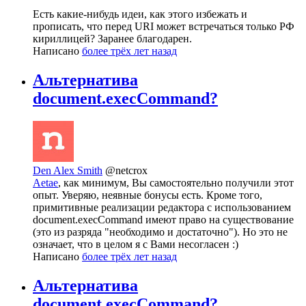
Есть какие-нибудь идеи, как этого избежать и
прописать, что перед URI может встречаться только РФ
кириллицей? Заранее благодарен.
Написано
более трёх лет назад
Альтернатива
document.execCommand?
Den Alex Smith
@netcrox
Aetae
, как минимум, Вы самостоятельно получили этот
опыт. Уверяю, неявные бонусы есть. Кроме того,
примитивные реализации редактора с использованием
document.execCommand имеют право на существование
(это из разряда "необходимо и достаточно"). Но это не
означает, что в целом я с Вами несогласен :)
Написано
более трёх лет назад
Альтернатива
document.execCommand?