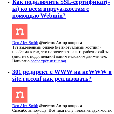
Как подключить SSL-сертификат(-
ы) ко всем виртуалхостам с
помощью Webmin?
Den Alex Smith
@netcrox
Автор вопроса
Тут выделенный сервер (не виртуальный хостинг),
проблема в том, что не хочется завалить рабочие сайты
(многие с поддоменами) одним неловким движением.
Написано
более трёх лет назад
301 редирект с WWW на неWWW в
site.ru.conf как реализовать?
Den Alex Smith
@netcrox
Автор вопроса
Спасибо за помощь! Всё-таки получилось на двух хостах