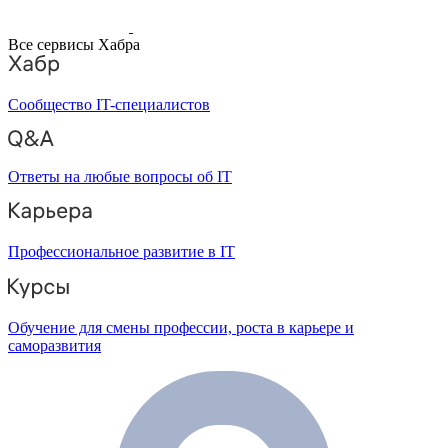
Все сервисы Хабра
Сообщество IT-специалистов
Ответы на любые вопросы об IT
Профессиональное развитие в IT
Обучение для смены профессии, роста в карьере и
саморазвития