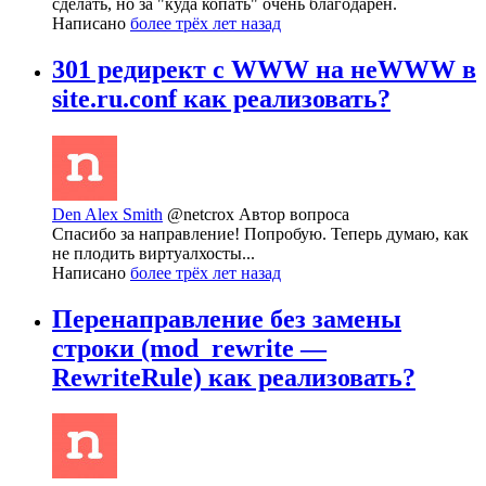
сделать, но за "куда копать" очень благодарен.
Написано
более трёх лет назад
301 редирект с WWW на неWWW в
site.ru.conf как реализовать?
Den Alex Smith
@netcrox
Автор вопроса
Спасибо за направление! Попробую. Теперь думаю, как
не плодить виртуалхосты...
Написано
более трёх лет назад
Перенаправление без замены
строки (mod_rewrite —
RewriteRule) как реализовать?