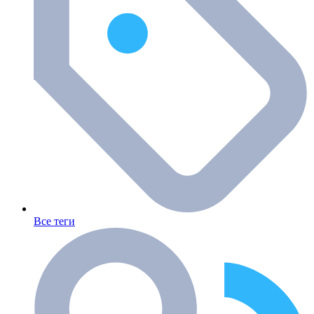
Все теги