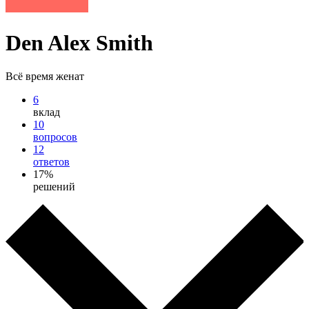
Den Alex Smith
Всё время женат
6
вклад
10
вопросов
12
ответов
17%
решений