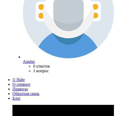
Aqulus
0 ответов
1 вопрос
© Habr
О сервисе
Правила
Обратная связь
Блог