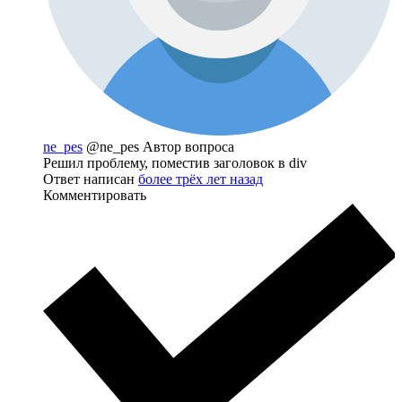
ne_pes
@ne_pes
Автор вопроса
Решил проблему, поместив заголовок в div
Ответ написан
более трёх лет назад
Комментировать