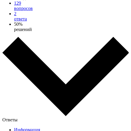
129
вопросов
2
ответа
50%
решений
Ответы
Информация