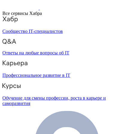
Все сервисы Хабра
Сообщество IT-специалистов
Ответы на любые вопросы об IT
Профессиональное развитие в IT
Обучение для смены профессии, роста в карьере и
саморазвития