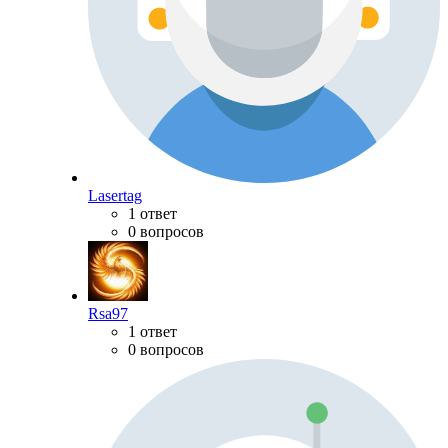
Lasertag
1 ответ
0 вопросов
Rsa97
1 ответ
0 вопросов