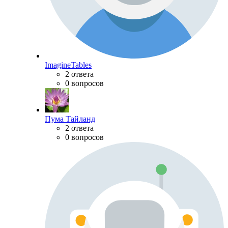
ImagineTables
2 ответа
0 вопросов
Пума Тайланд
2 ответа
0 вопросов