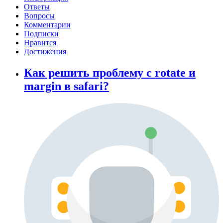
Ответы
Вопросы
Комментарии
Подписки
Нравится
Достижения
Как решить проблему с rotate и
margin в safari?