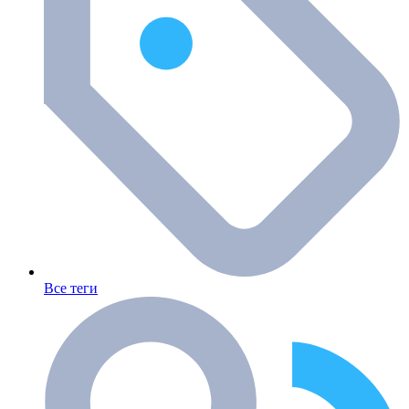
Все теги