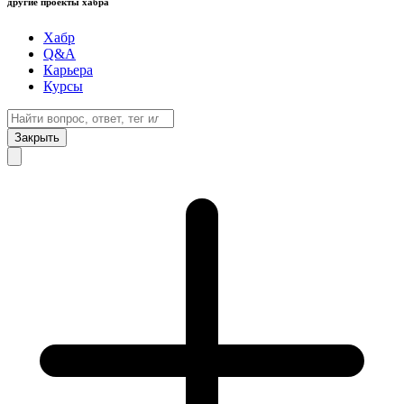
другие проекты хабра
Хабр
Q&A
Карьера
Курсы
Закрыть