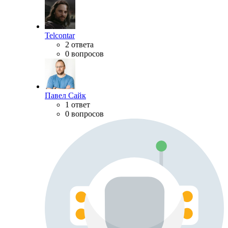
Telcontar
2 ответа
0 вопросов
Павел Сайк
1 ответ
0 вопросов