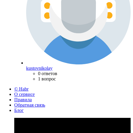
kustovnikolay
0 ответов
1 вопрос
© Habr
О сервисе
Правила
Обратная связь
Блог