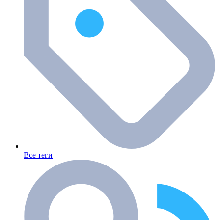
Все теги