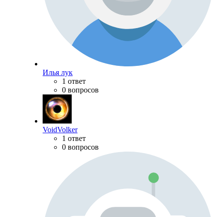
Илья лук
1 ответ
0 вопросов
VoidVolker
1 ответ
0 вопросов