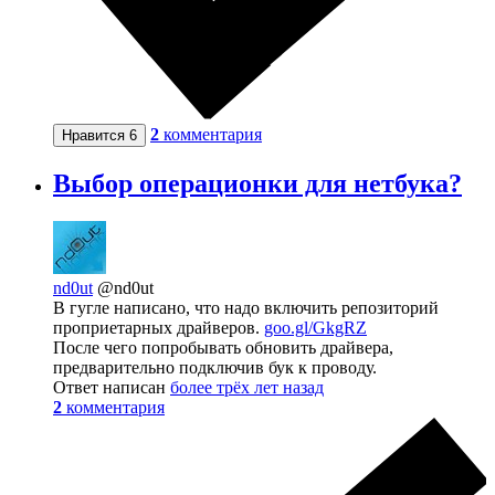
2
комментария
Нравится
6
Выбор операционки для нетбука?
nd0ut
@nd0ut
В гугле написано, что надо включить репозиторий
проприетарных драйверов.
goo.gl/GkgRZ
После чего попробывать обновить драйвера,
предварительно подключив бук к проводу.
Ответ написан
более трёх лет назад
2
комментария