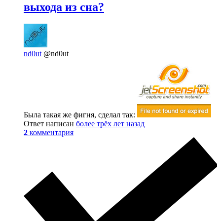
выхода из сна?
nd0ut
@nd0ut
Была такая же фигня, сделал так:
Ответ написан
более трёх лет назад
2
комментария