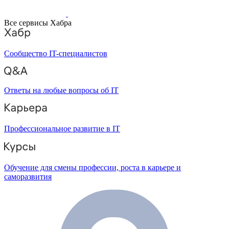
Все сервисы Хабра
Сообщество IT-специалистов
Ответы на любые вопросы об IT
Профессиональное развитие в IT
Обучение для смены профессии, роста в карьере и
саморазвития