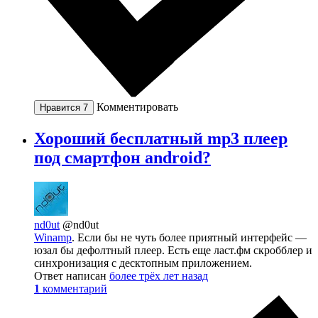
Комментировать
Нравится
7
Хороший бесплатный mp3 плеер
под смартфон android?
nd0ut
@nd0ut
Winamp
. Если бы не чуть более приятный интерфейс —
юзал бы дефолтный плеер. Есть еще ласт.фм скробблер и
синхронизация с десктопным приложением.
Ответ написан
более трёх лет назад
1
комментарий