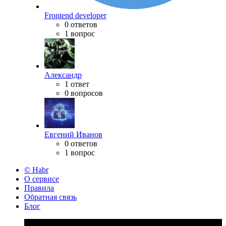
Frontend developer
0 ответов
1 вопрос
Александр
1 ответ
0 вопросов
Евгений Иванов
0 ответов
1 вопрос
© Habr
О сервисе
Правила
Обратная связь
Блог