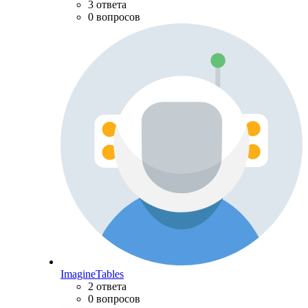
3 ответа
0 вопросов
ImagineTables
2 ответа
0 вопросов