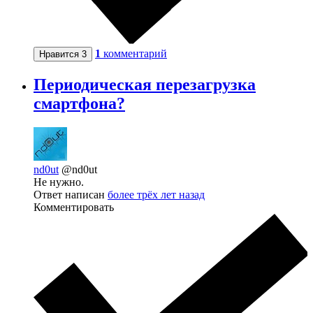
1
комментарий
Нравится
3
Периодическая перезагрузка
смартфона?
nd0ut
@nd0ut
Не нужно.
Ответ написан
более трёх лет назад
Комментировать