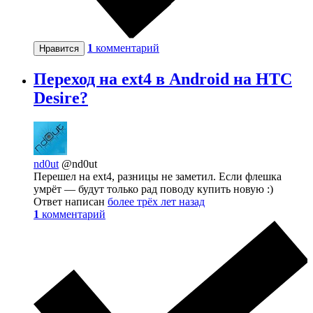
1
комментарий
Нравится
Переход на ext4 в Android на HTC
Desire?
nd0ut
@nd0ut
Перешел на ext4, разницы не заметил. Если флешка
умрёт — будут только рад поводу купить новую :)
Ответ написан
более трёх лет назад
1
комментарий