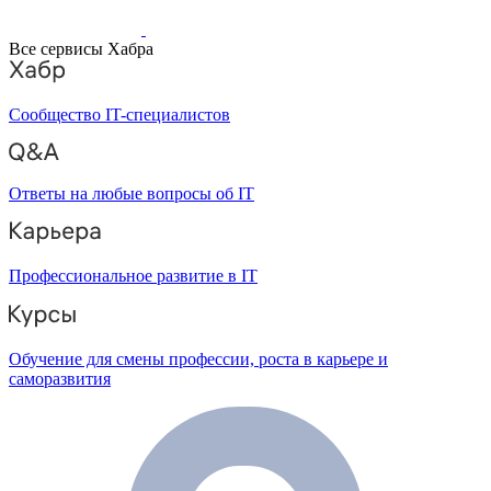
Все сервисы Хабра
Сообщество IT-специалистов
Ответы на любые вопросы об IT
Профессиональное развитие в IT
Обучение для смены профессии, роста в карьере и
саморазвития