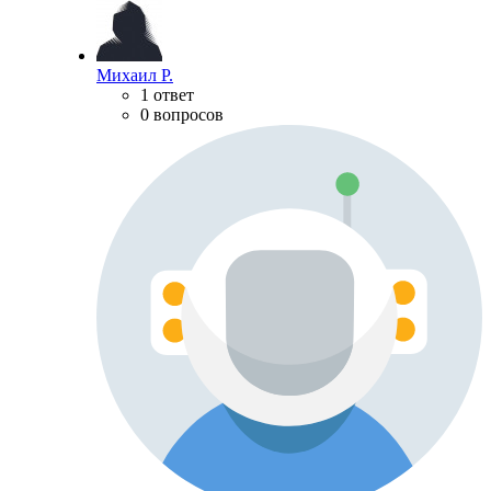
Михаил Р.
1 ответ
0 вопросов