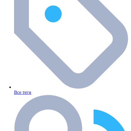
Все теги