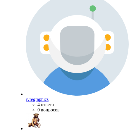
rvregraphics
4 ответа
0 вопросов