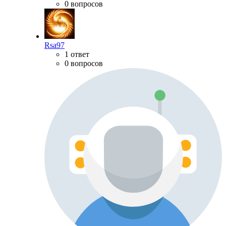
0 вопросов
Rsa97
1 ответ
0 вопросов