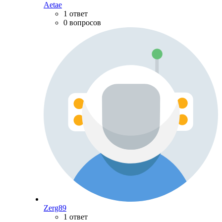
Aetae
1 ответ
0 вопросов
Zerg89
1 ответ