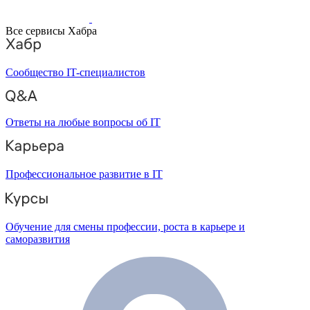
Все сервисы Хабра
Сообщество IT-специалистов
Ответы на любые вопросы об IT
Профессиональное развитие в IT
Обучение для смены профессии, роста в карьере и
саморазвития