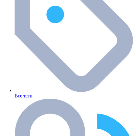
Все теги