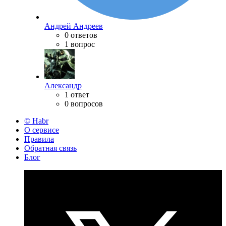
Андрей Андреев
0 ответов
1 вопрос
Александр
1 ответ
0 вопросов
© Habr
О сервисе
Правила
Обратная связь
Блог