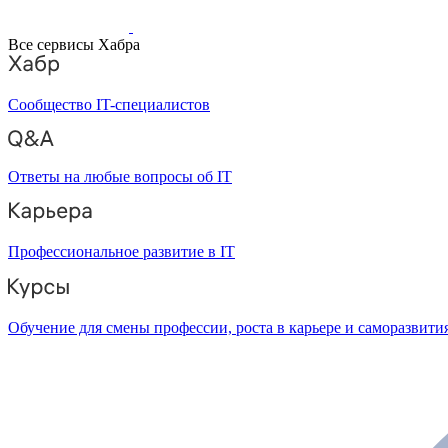
Все сервисы Хабра
Сообщество IT-специалистов
Ответы на любые вопросы об IT
Профессиональное развитие в IT
Обучение для смены профессии, роста в карьере и саморазвити