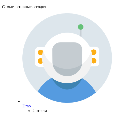
Самые активные сегодня
Drno
2 ответа