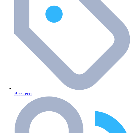
Все теги