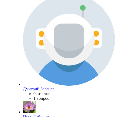
Дмитрий Зеленев
0 ответов
1 вопрос
Пума Тайланд