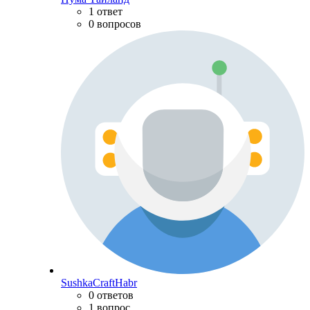
1 ответ
0 вопросов
SushkaCraftHabr
0 ответов
1 вопрос