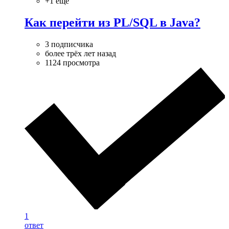
+1 ещё
Как перейти из PL/SQL в Java?
3 подписчика
более трёх лет назад
1124 просмотра
1
ответ