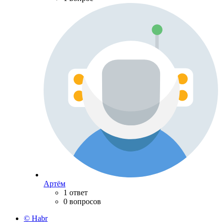
Артём
1 ответ
0 вопросов
© Habr