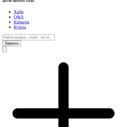
другие проекты хабра
Хабр
Q&A
Карьера
Курсы
Закрыть