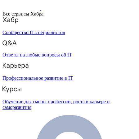
Все сервисы Хабра
Сообщество IT-специалистов
Ответы на любые вопросы об IT
Профессиональное развитие в IT
Обучение для смены профессии, роста в карьере и
саморазвития