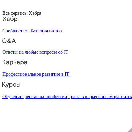
Все сервисы Хабра
Сообщество IT-специалистов
Ответы на любые вопросы об IT
Профессиональное развитие в IT
Обучение для смены профессии, роста в карьере и саморазвити