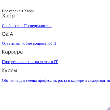
Все сервисы Хабра
Сообщество IT-специалистов
Ответы на любые вопросы об IT
Профессиональное развитие в IT
Обучение для смены профессии, роста в карьере и саморазвити