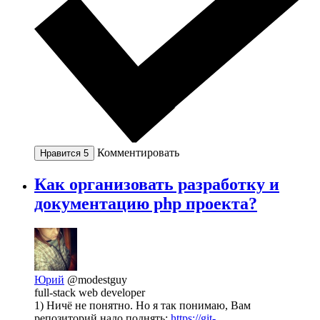
Комментировать
Нравится
5
Как организовать разработку и
документацию php проекта?
Юрий
@modestguy
full-stack web developer
1) Ничё не понятно. Но я так понимаю, Вам
репозиторий надо поднять:
https://git-