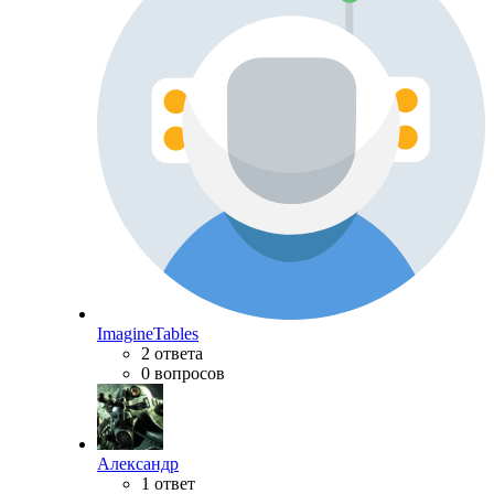
ImagineTables
2 ответа
0 вопросов
Александр
1 ответ