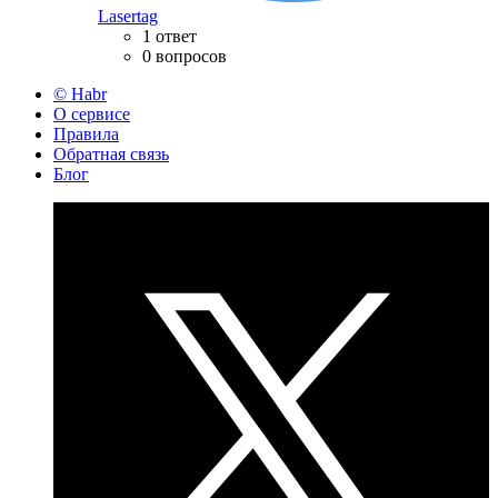
Lasertag
1 ответ
0 вопросов
© Habr
О сервисе
Правила
Обратная связь
Блог