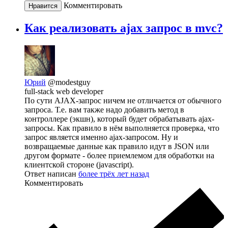
Комментировать
Нравится
Как реализовать ajax запрос в mvc?
Юрий
@modestguy
full-stack web developer
По сути AJAX-запрос ничем не отличается от обычного
запроса. Т.е. вам также надо добавить метод в
контроллере (экшн), который будет обрабатывать ajax-
запросы. Как правило в нём выполняется проверка, что
запрос является именно ajax-запросом. Ну и
возвращаемые данные как правило идут в JSON или
другом формате - более приемлемом для обработки на
клиентской стороне (javascript).
Ответ написан
более трёх лет назад
Комментировать