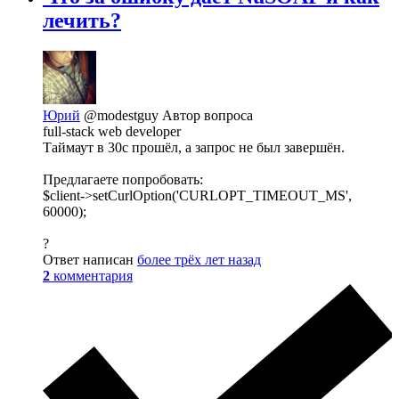
лечить?
Юрий
@modestguy
Автор вопроса
full-stack web developer
Таймаут в 30с прошёл, а запрос не был завершён.
Предлагаете попробовать:
$client->setCurlOption('CURLOPT_TIMEOUT_MS',
60000);
?
Ответ написан
более трёх лет назад
2
комментария