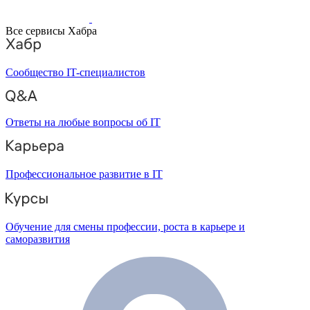
Все сервисы Хабра
Сообщество IT-специалистов
Ответы на любые вопросы об IT
Профессиональное развитие в IT
Обучение для смены профессии, роста в карьере и
саморазвития