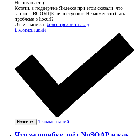
Не помогает :(
Кстати, в поддержке Яндекса при этом сказали, что
запросы ВООБЩЕ не поступают. Не может это быть
проблема в libcurl?
Ответ написан
более трёх лет назад
1
комментарий
1
комментарий
Нравится
Что за ошибку даёт NuSOAP и как