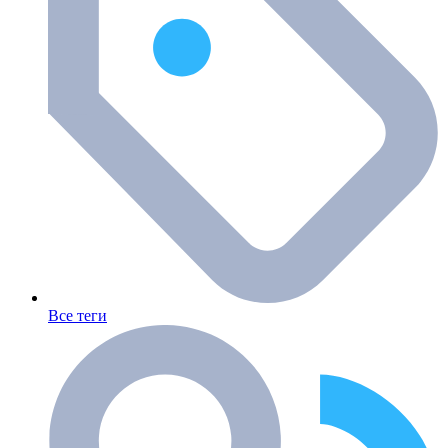
Все теги