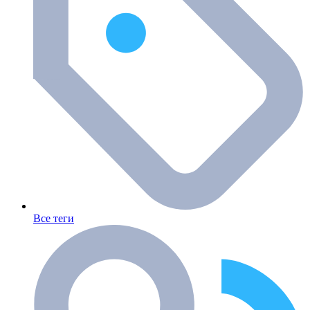
Все теги