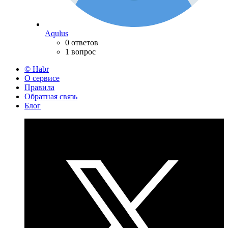
Aqulus
0 ответов
1 вопрос
© Habr
О сервисе
Правила
Обратная связь
Блог