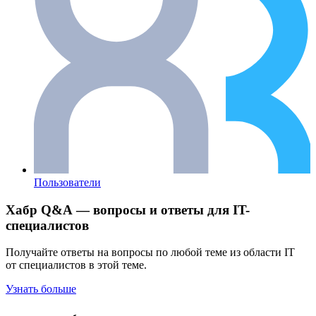
Пользователи
Хабр Q&A — вопросы и ответы для IT-
специалистов
Получайте ответы на вопросы по любой теме из области IT
от специалистов в этой теме.
Узнать больше