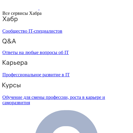
Все сервисы Хабра
Сообщество IT-специалистов
Ответы на любые вопросы об IT
Профессиональное развитие в IT
Обучение для смены профессии, роста в карьере и
саморазвития