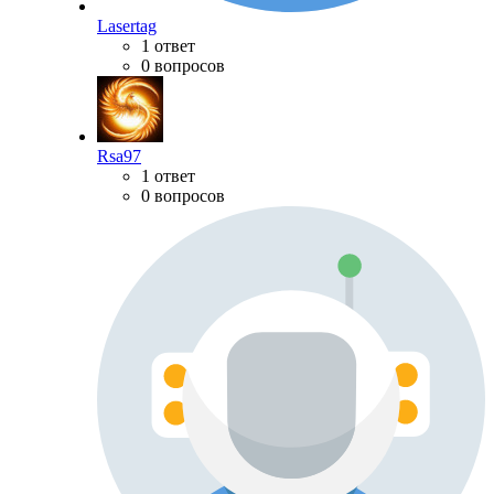
Lasertag
1 ответ
0 вопросов
Rsa97
1 ответ
0 вопросов