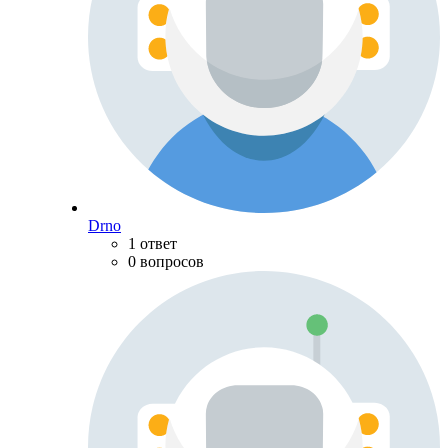
Drno
1 ответ
0 вопросов