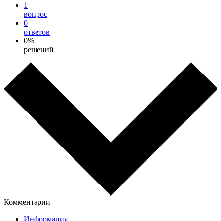
1
вопрос
0
ответов
0%
решений
Комментарии
Информация