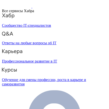
Все сервисы Хабра
Сообщество IT-специалистов
Ответы на любые вопросы об IT
Профессиональное развитие в IT
Обучение для смены профессии, роста в карьере и
саморазвития