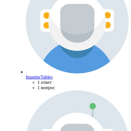
ImagineTables
1 ответ
1 вопрос