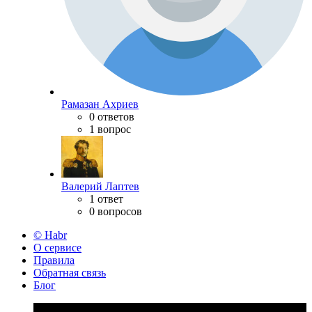
Рамазан Ахриев
0 ответов
1 вопрос
Валерий Лаптев
1 ответ
0 вопросов
© Habr
О сервисе
Правила
Обратная связь
Блог