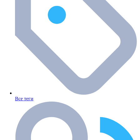
Все теги