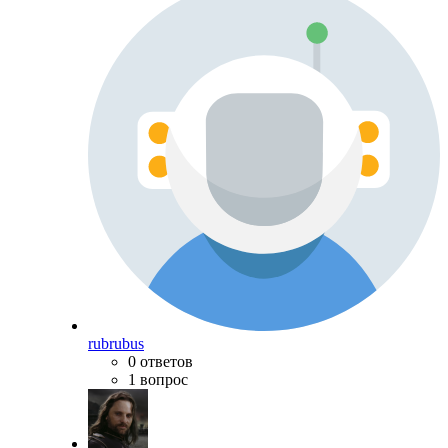
rubrubus
0 ответов
1 вопрос