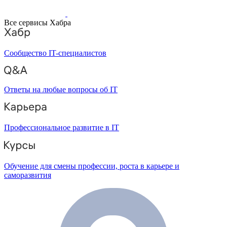
Все сервисы Хабра
Сообщество IT-специалистов
Ответы на любые вопросы об IT
Профессиональное развитие в IT
Обучение для смены профессии, роста в карьере и
саморазвития