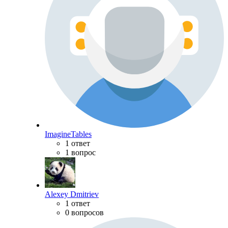
ImagineTables
1 ответ
1 вопрос
Alexey Dmitriev
1 ответ
0 вопросов