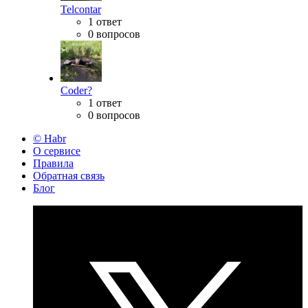
Telcontar
1 ответ
0 вопросов
Coder?
1 ответ
0 вопросов
© Habr
О сервисе
Правила
Обратная связь
Блог