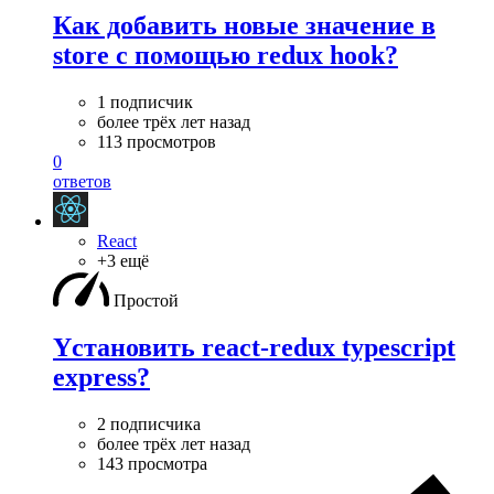
Как добавить новые значение в
store с помощью redux hook?
1 подписчик
более трёх лет назад
113 просмотров
0
ответов
React
+3 ещё
Простой
Yстановить react-redux typescript
express?
2 подписчика
более трёх лет назад
143 просмотра