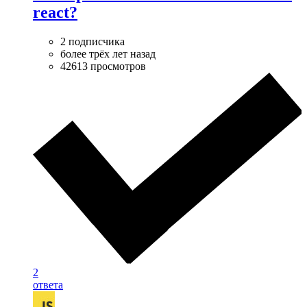
react?
2 подписчика
более трёх лет назад
42613 просмотров
2
ответа