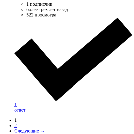
1 подписчик
более трёх лет назад
522 просмотра
1
ответ
1
2
Следующие →