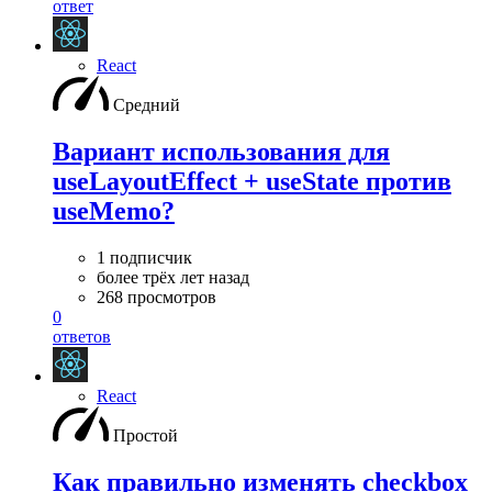
ответ
React
Средний
Вариант использования для
useLayoutEffect + useState против
useMemo?
1 подписчик
более трёх лет назад
268 просмотров
0
ответов
React
Простой
Как правильно изменять checkbox