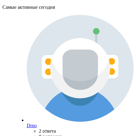
Самые активные сегодня
Drno
2 ответа