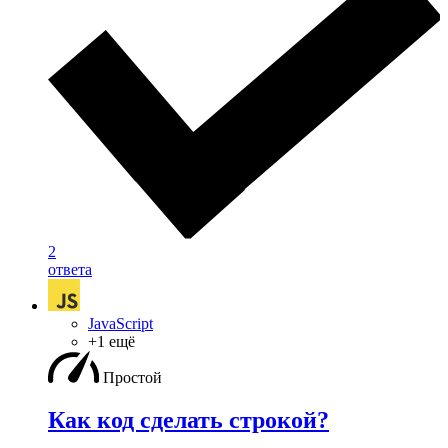
2
ответа
JavaScript
+1 ещё
Простой
Как код сделать строкой?