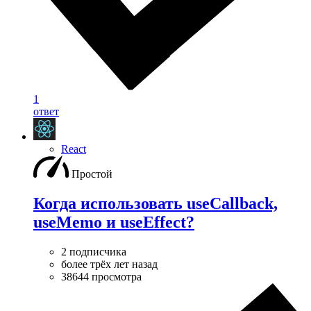
1
ответ
React
Простой
Когда использовать useCallback,
useMemo и useEffect?
2 подписчика
более трёх лет назад
38644 просмотра