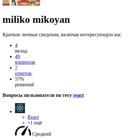
miliko mikoyan
Краткие личные сведения, включая интересующую вас
4
вклад
49
вопросов
7
ответов
57%
решений
Вопросы пользователя по тегу
react
React
+1 ещё
Средний