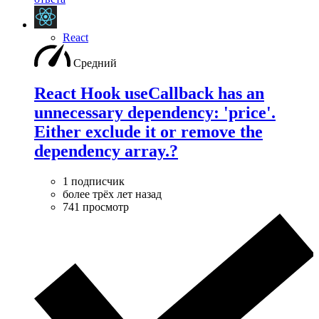
React
Средний
React Hook useCallback has an
unnecessary dependency: 'price'.
Either exclude it or remove the
dependency array.?
1 подписчик
более трёх лет назад
741 просмотр