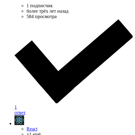
1 подписчик
более трёх лет назад
584 просмотра
1
ответ
React
+1 ещё