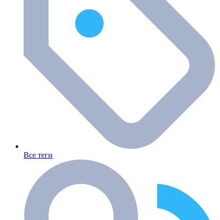
Все теги