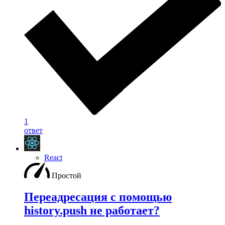
1
ответ
React
Простой
Переадресация с помощью
history.push не работает?