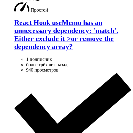
Простой
React Hook useMemo has an
unnecessary dependency: 'match'.
Either exclude it >or remove the
dependency array?
1 подписчик
более трёх лет назад
940 просмотров