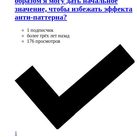
образом я могу дать начальное
значение, чтобы избежать эффекта
анти-паттерна?
1 подписчик
более трёх лет назад
176 просмотров
1