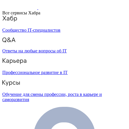
Все сервисы Хабра
Сообщество IT-специалистов
Ответы на любые вопросы об IT
Профессиональное развитие в IT
Обучение для смены профессии, роста в карьере и
саморазвития