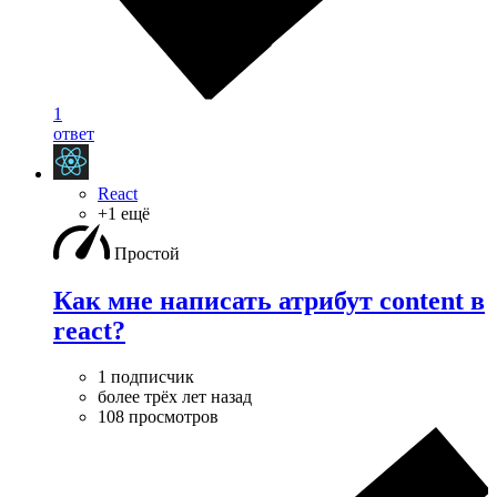
1
ответ
React
+1 ещё
Простой
Как мне написать атрибут content в
react?
1 подписчик
более трёх лет назад
108 просмотров