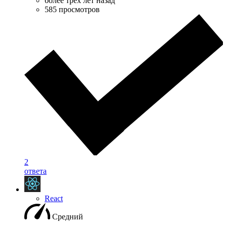
более трёх лет назад
585 просмотров
2
ответа
React
Средний