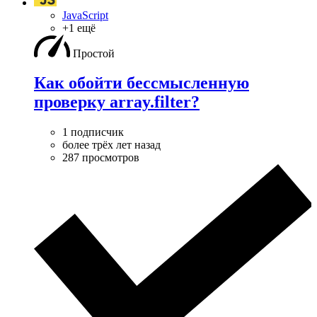
JavaScript
+1 ещё
Простой
Как обойти бессмысленную
проверку array.filter?
1 подписчик
более трёх лет назад
287 просмотров