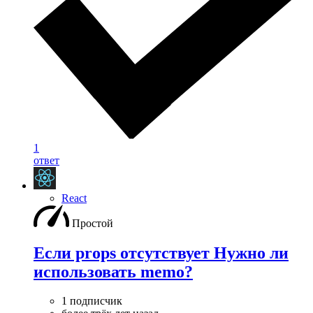
1
ответ
React
Простой
Если props отсутствует Нужно ли
использовать memo?
1 подписчик