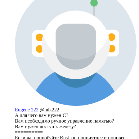
Eugene 222
@mik222
А для чего вам нужен C?
Вам необходимо ручное управление памятью?
Вам нужен доступ к железу?
==========
Если да, попробуйте Rust, он поприятнее и поновее.