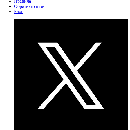
Правила
Обратная связь
Блог