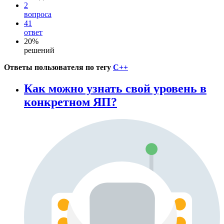
2
вопроса
41
ответ
20%
решений
Ответы пользователя по тегу
C++
Как можно узнать свой уровень в
конкретном ЯП?