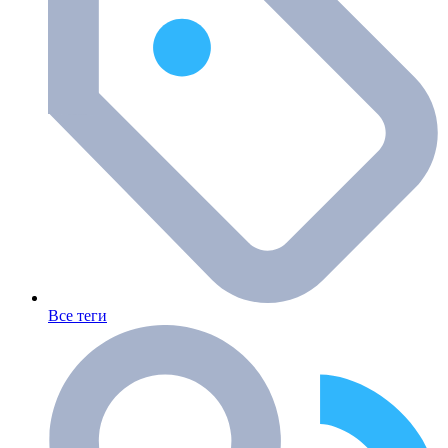
Все теги