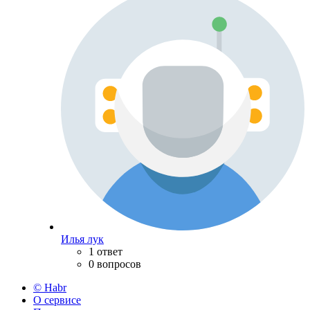
Илья лук
1 ответ
0 вопросов
© Habr
О сервисе