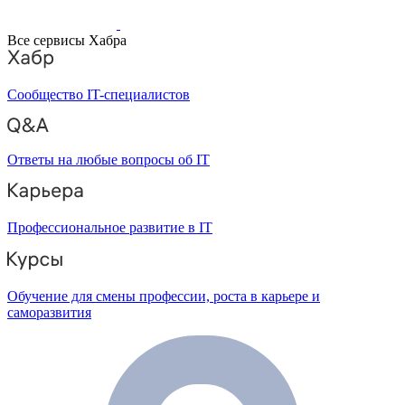
Все сервисы Хабра
Сообщество IT-специалистов
Ответы на любые вопросы об IT
Профессиональное развитие в IT
Обучение для смены профессии, роста в карьере и
саморазвития