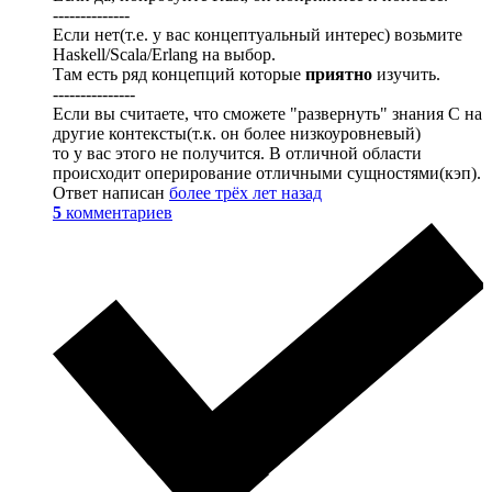
--------------
Если нет(т.е. у вас концептуальный интерес) возьмите
Haskell/Scala/Erlang на выбор.
Там есть ряд концепций которые
приятно
изучить.
---------------
Если вы считаете, что сможете "развернуть" знания С на
другие контексты(т.к. он более низкоуровневый)
то у вас этого не получится. В отличной области
происходит оперирование отличными сущностями(кэп).
Ответ написан
более трёх лет назад
5
комментариев