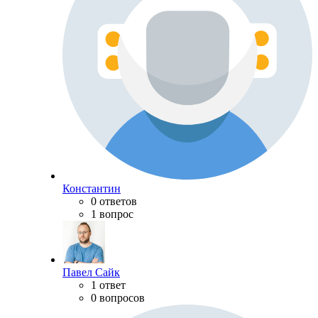
Константин
0 ответов
1 вопрос
Павел Сайк
1 ответ
0 вопросов