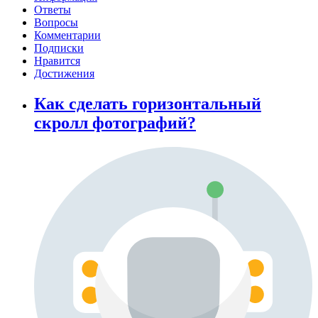
Ответы
Вопросы
Комментарии
Подписки
Нравится
Достижения
Как сделать горизонтальный
скролл фотографий?