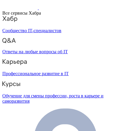
Все сервисы Хабра
Сообщество IT-специалистов
Ответы на любые вопросы об IT
Профессиональное развитие в IT
Обучение для смены профессии, роста в карьере и
саморазвития