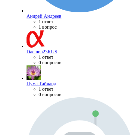
Андрей Андреев
1 ответ
1 вопрос
Daemon23RUS
1 ответ
0 вопросов
Пума Тайланд
1 ответ
0 вопросов