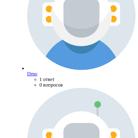
Drno
1 ответ
0 вопросов