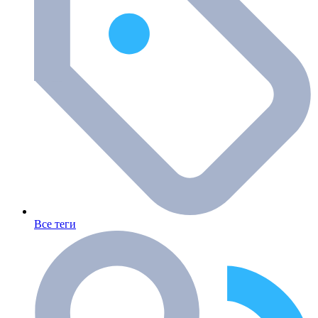
Все теги