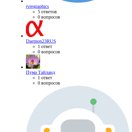
rvregraphics
5 ответов
0 вопросов
Daemon23RUS
1 ответ
0 вопросов
Пума Тайланд
1 ответ
0 вопросов