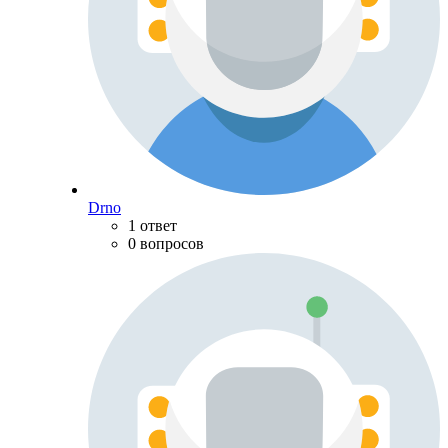
Drno
1 ответ
0 вопросов