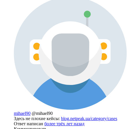
mihael90
@mihael90
Здесь не плохие кейсы:
blog.netpeak.ua/category/cases
Ответ написан
более трёх лет назад
Комментировать