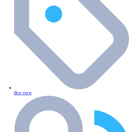
Все теги