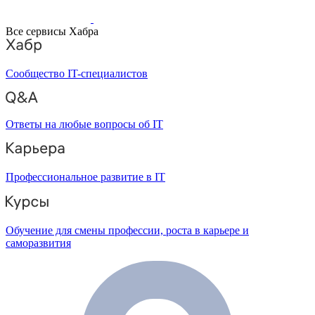
Все сервисы Хабра
Сообщество IT-специалистов
Ответы на любые вопросы об IT
Профессиональное развитие в IT
Обучение для смены профессии, роста в карьере и
саморазвития