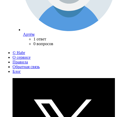
Артём
1 ответ
0 вопросов
© Habr
О сервисе
Правила
Обратная связь
Блог