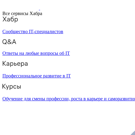
Все сервисы Хабра
Сообщество IT-специалистов
Ответы на любые вопросы об IT
Профессиональное развитие в IT
Обучение для смены профессии, роста в карьере и саморазвити