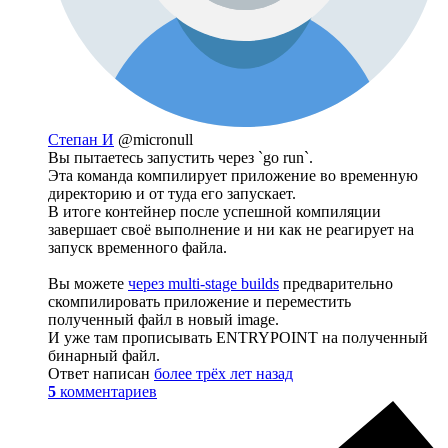
Степан И
@micronull
Вы пытаетесь запустить через `go run`.
Эта команда компилирует приложение во временную
директорию и от туда его запускает.
В итоге контейнер после успешной компиляции
завершает своё выполнение и ни как не реагирует на
запуск временного файла.
Вы можете
через multi-stage builds
предварительно
скомпилировать приложение и переместить
полученный файл в новый image.
И уже там прописывать ENTRYPOINT на полученный
бинарный файл.
Ответ написан
более трёх лет назад
5
комментариев