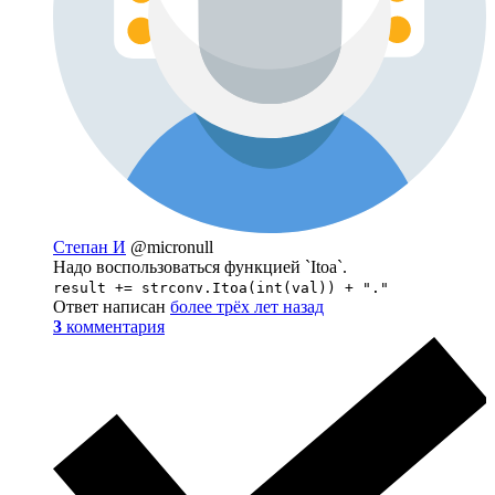
Степан И
@micronull
Надо воспользоваться функцией `Itoa`.
result += strconv.Itoa(int(val)) + "."
Ответ написан
более трёх лет назад
3
комментария