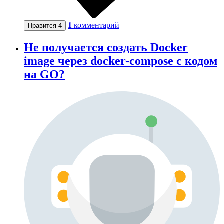
1
комментарий
Нравится
4
Не получается создать Docker
image через docker-compose c кодом
на GO?