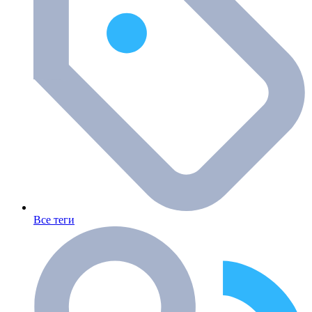
Все теги