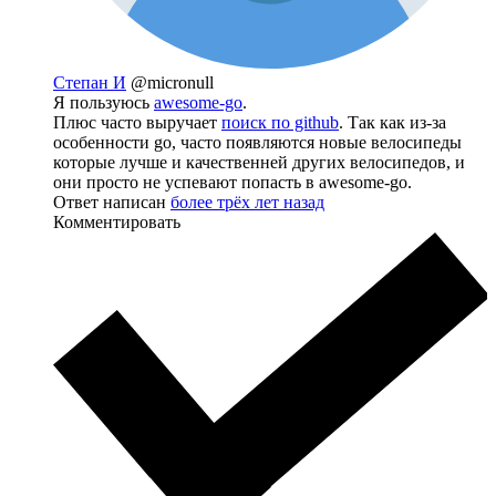
Степан И
@micronull
Я пользуюсь
awesome-go
.
Плюс часто выручает
поиск по github
. Так как из-за
особенности go, часто появляются новые велосипеды
которые лучше и качественней других велосипедов, и
они просто не успевают попасть в awesome-go.
Ответ написан
более трёх лет назад
Комментировать