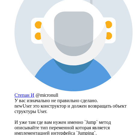
Степан И
@micronull
У вас изначально не правильно сделано.
newUser это конструктор и должен возвращать объект
структуры User.
И уже там где вам нужен именно `Jump` метод
описывайте тип переменной которая является
имплементацией интерфейса `Jumping`.