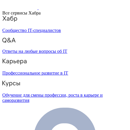
Все сервисы Хабра
Сообщество IT-специалистов
Ответы на любые вопросы об IT
Профессиональное развитие в IT
Обучение для смены профессии, роста в карьере и
саморазвития