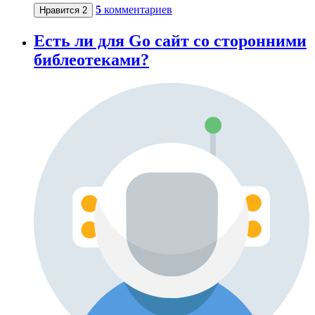
5
комментариев
Нравится
2
Есть ли для Go сайт со сторонними
библеотеками?