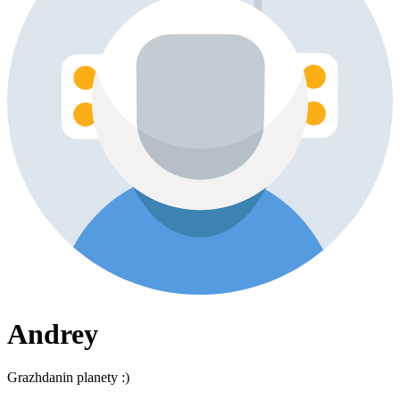
Andrey
Grazhdanin planety :)