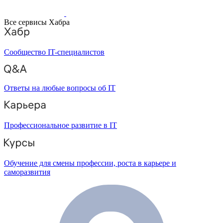
Все сервисы Хабра
Сообщество IT-специалистов
Ответы на любые вопросы об IT
Профессиональное развитие в IT
Обучение для смены профессии, роста в карьере и
саморазвития