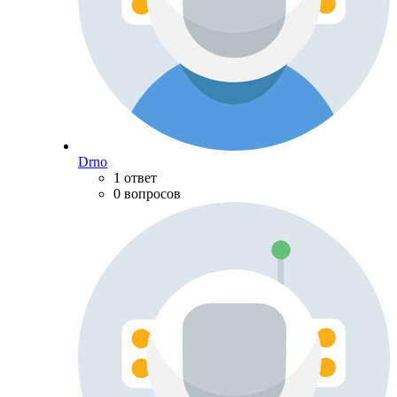
Drno
1 ответ
0 вопросов