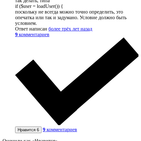
так делать, типа
if ($user = loadUser()) {
поскольку не всегда можно точно определить, это
опечатка или так и задумано. Условие должно быть
условием.
Ответ написан
более трёх лет назад
9
комментариев
9
комментариев
Нравится
6
Оценили как «Нравится»