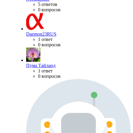
5 ответов
0 вопросов
Daemon23RUS
1 ответ
0 вопросов
Пума Тайланд
1 ответ
0 вопросов