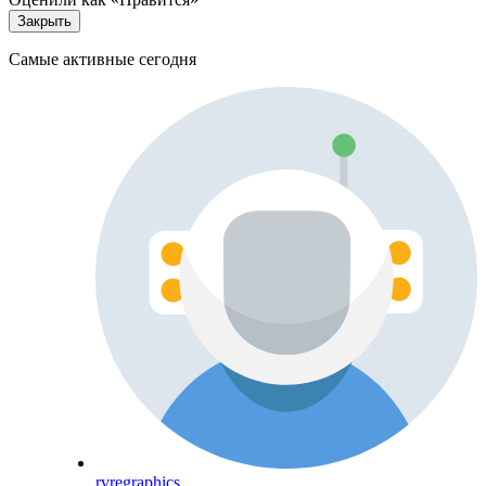
Закрыть
Самые активные сегодня
rvregraphics