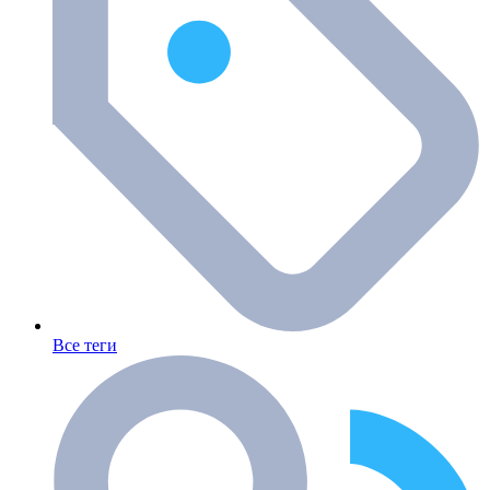
Все теги