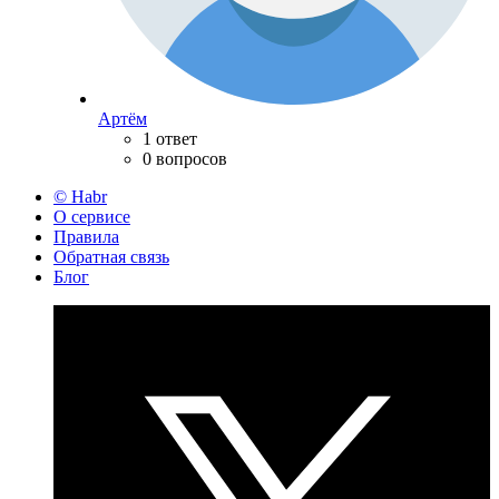
Артём
1 ответ
0 вопросов
© Habr
О сервисе
Правила
Обратная связь
Блог