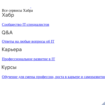
Все сервисы Хабра
Сообщество IT-специалистов
Ответы на любые вопросы об IT
Профессиональное развитие в IT
Обучение для смены профессии, роста в карьере и саморазвити