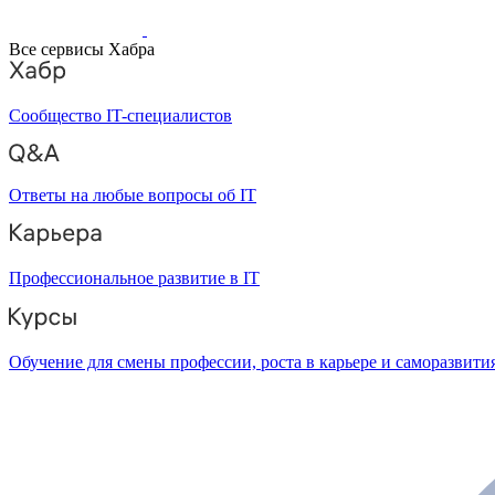
Все сервисы Хабра
Сообщество IT-специалистов
Ответы на любые вопросы об IT
Профессиональное развитие в IT
Обучение для смены профессии, роста в карьере и саморазвити