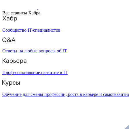
Все сервисы Хабра
Сообщество IT-специалистов
Ответы на любые вопросы об IT
Профессиональное развитие в IT
Обучение для смены профессии, роста в карьере и саморазвити