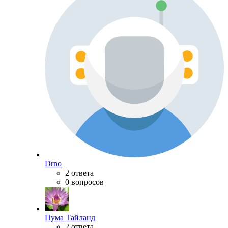
Drno
2 ответа
0 вопросов
Пума Тайланд
2 ответа