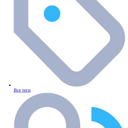
Все теги