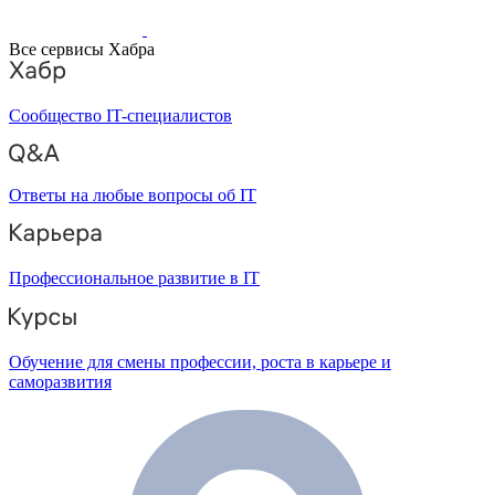
Все сервисы Хабра
Сообщество IT-специалистов
Ответы на любые вопросы об IT
Профессиональное развитие в IT
Обучение для смены профессии, роста в карьере и
саморазвития