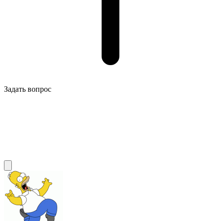
Задать вопрос