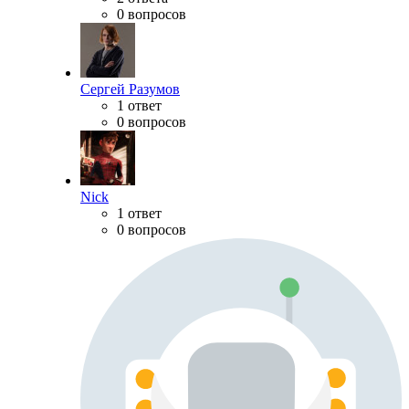
0 вопросов
Сергей Разумов
1 ответ
0 вопросов
Nick
1 ответ
0 вопросов