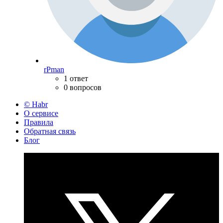
rPman
1 ответ
0 вопросов
© Habr
О сервисе
Правила
Обратная связь
Блог