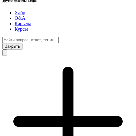
другие проекты хабра
Хабр
Q&A
Карьера
Курсы
Закрыть