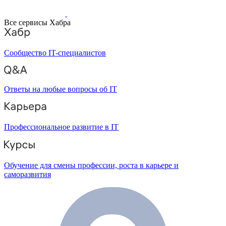
Все сервисы Хабра
Сообщество IT-специалистов
Ответы на любые вопросы об IT
Профессиональное развитие в IT
Обучение для смены профессии, роста в карьере и
саморазвития