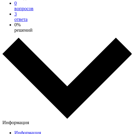
0
вопросов
3
ответа
0%
решений
Информация
Информация