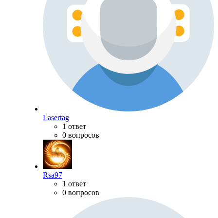
Lasertag
1 ответ
0 вопросов
Rsa97
1 ответ
0 вопросов