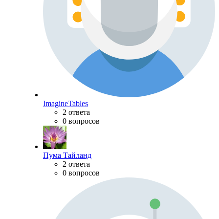
ImagineTables
2 ответа
0 вопросов
Пума Тайланд
2 ответа
0 вопросов