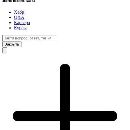
другие проекты хабра
Хабр
Q&A
Карьера
Курсы
Закрыть