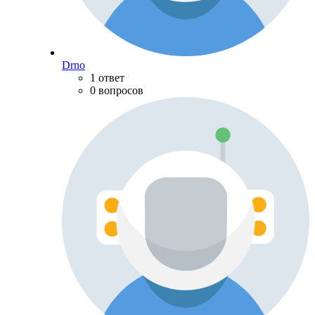
Drno
1 ответ
0 вопросов