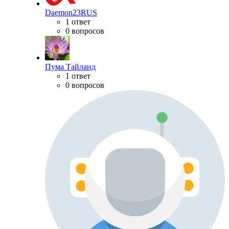
Daemon23RUS
1 ответ
0 вопросов
Пума Тайланд
1 ответ
0 вопросов