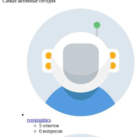
Самые активные сегодня
rvregraphics
5 ответов
0 вопросов