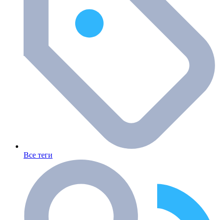
Все теги