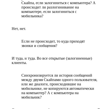
Скайпа, если залогиниться с компьютера? А
происходит ли разлогинивание на
компьютере, если залогиниться с
мобильника?
Нет, нет.
Если не происходит, то куда приходят
звонки и сообщения?
И туда, и туда. Во все открытые (залогиненные)
клиенты.
Синхронизируется ли история сообщений
между двумя Скайпами одного пользователя,
или же диалоги, происходившие на
мобильнике, не копируются автоматически
на компьютер? А с компьютера на
мобильник?