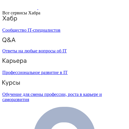
Все сервисы Хабра
Сообщество IT-специалистов
Ответы на любые вопросы об IT
Профессиональное развитие в IT
Обучение для смены профессии, роста в карьере и
саморазвития