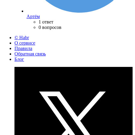
Артём
1 ответ
0 вопросов
© Habr
О сервисе
Правила
Обратная связь
Блог