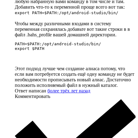
любую набранную вами команду в том числе и там.
Добавить что-то к переменной проще всего вот так:
export PATH=$PATH:/opt/android-studio/bin/
Чтобы между различными входами в систему
переменная сохранялась добавьте вот такие строки в в
файл .bahs_profile вашей домашней директории.
PATH=$PATH:/opt/android-studio/bin/

export $PATH
Этот подход лучше чем создание алиаса потому, что
если вам потребуется создать ещё одну команду не будет
необходимости прописывать новый алиас. Достаточно
положить исполняемый файл в нужный каталог.
Ответ написан
более трёх лет назад
Комментировать