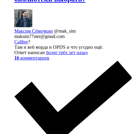
Максим Сёмочкин
@mak_sim
maksim77ster@gmail.com
Calibre
?
Там и веб морда и OPDS и что угодно ещё.
Ответ написан
более трёх лет назад
16
комментариев