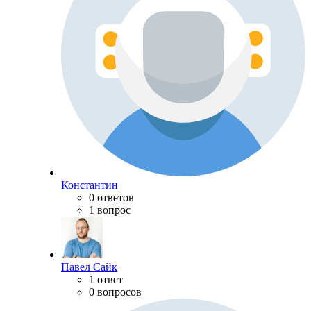
Константин
0 ответов
1 вопрос
Павел Сайк
1 ответ
0 вопросов