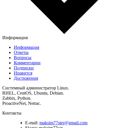
Информация
Информация
Ответы
Вопросы
Комментарии
Подписки
Нравится
Достижения
Системный администратор Linux.
RHEL, CentOS, Ubuntu, Debian.
Zabbix, Python.
ProactiveNet, Netrac.
Контакты
E-mail:
maksim77ster@gmail.com
Skype:
maksim77ser