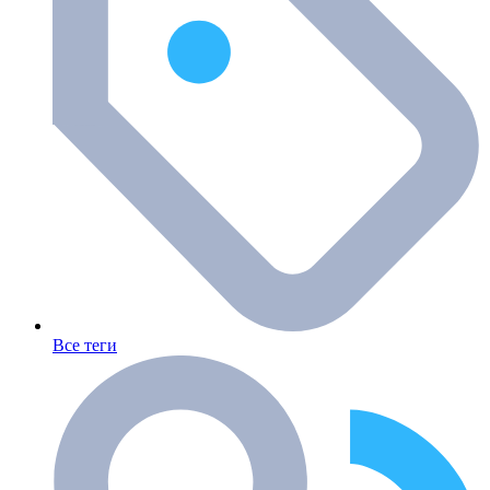
Все теги