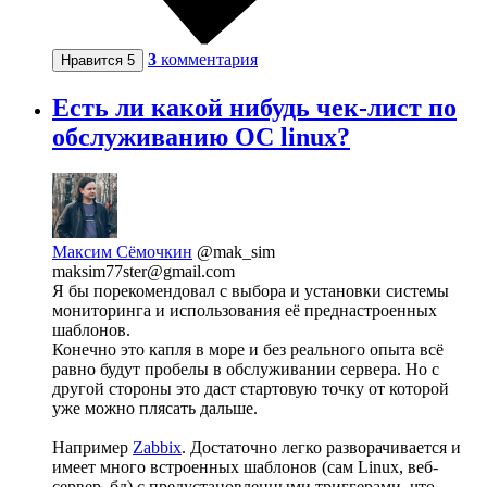
3
комментария
Нравится
5
Есть ли какой нибудь чек-лист по
обслуживанию ОС linux?
Максим Сёмочкин
@mak_sim
maksim77ster@gmail.com
Я бы порекомендовал с выбора и установки системы
мониторинга и использования её преднастроенных
шаблонов.
Конечно это капля в море и без реального опыта всё
равно будут пробелы в обслуживании сервера. Но с
другой стороны это даст стартовую точку от которой
уже можно плясать дальше.
Например
Zabbix
. Достаточно легко разворачивается и
имеет много встроенных шаблонов (сам Linux, веб-
сервер, бд) с предустановленными триггерами, что