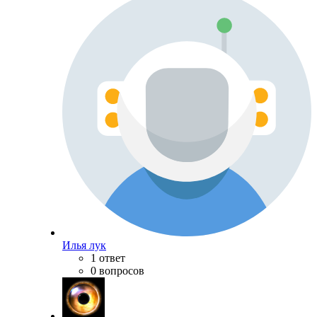
Илья лук
1 ответ
0 вопросов