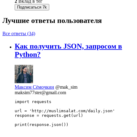
2
Вклад в тег
Подписаться
7k
Лучшие ответы
пользователя
Все ответы (34)
Как получить JSON, запросом в
Python?
Максим Сёмочкин
@mak_sim
maksim77ster@gmail.com
import requests

url = 'http://muslimsalat.com/daily.json'

response = requests.get(url)

print(response.json())