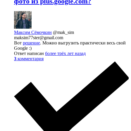
фото из plus.google.com?
Максим Сёмочкин
@mak_sim
maksim77ster@gmail.com
Вот
решение
. Можно выгрузить практически весь свой
Google :)
Ответ написан
более трёх лет назад
3
комментария