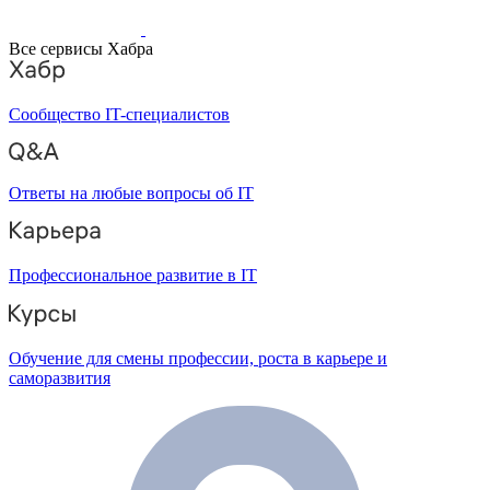
Все сервисы Хабра
Сообщество IT-специалистов
Ответы на любые вопросы об IT
Профессиональное развитие в IT
Обучение для смены профессии, роста в карьере и
саморазвития