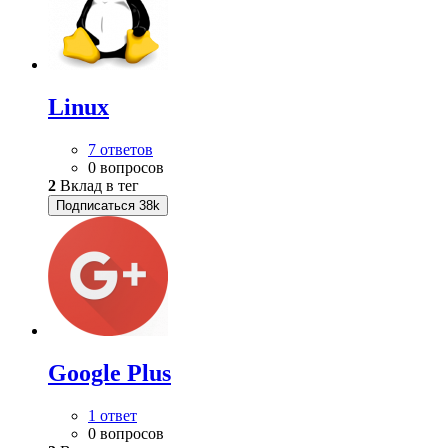
Linux
7 ответов
0 вопросов
2
Вклад в тег
Подписаться
38k
Google Plus
1 ответ
0 вопросов