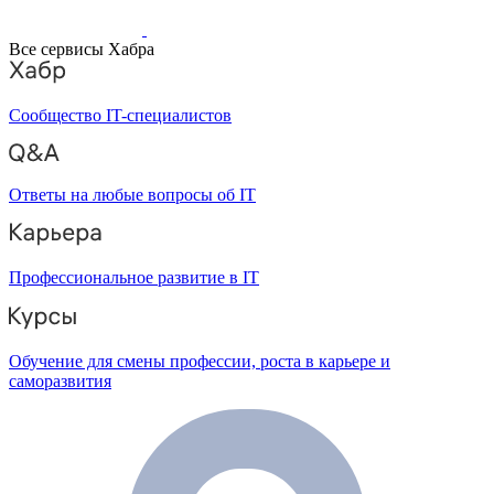
Все сервисы Хабра
Сообщество IT-специалистов
Ответы на любые вопросы об IT
Профессиональное развитие в IT
Обучение для смены профессии, роста в карьере и
саморазвития