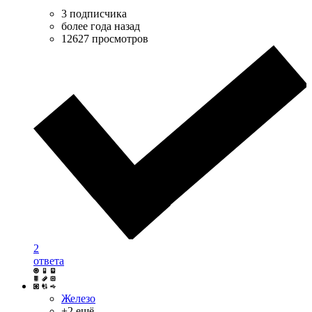
3 подписчика
более года назад
12627 просмотров
2
ответа
Железо
+2 ещё