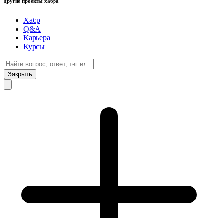
другие проекты хабра
Хабр
Q&A
Карьера
Курсы
Закрыть