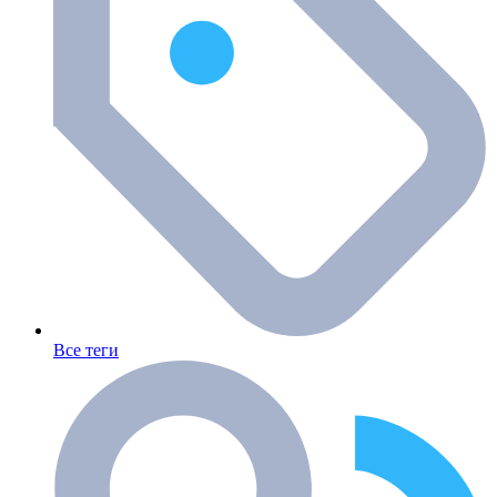
Все теги