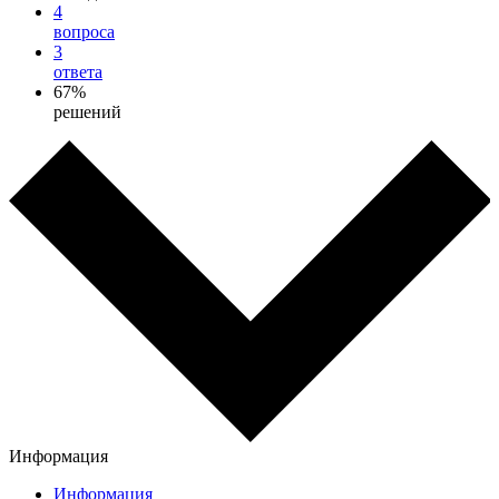
4
вопроса
3
ответа
67%
решений
Информация
Информация