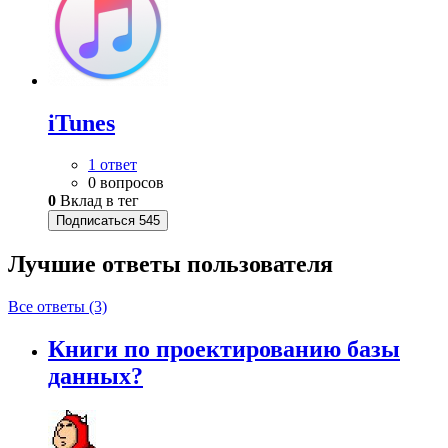
iTunes
1 ответ
0 вопросов
0
Вклад в тег
Подписаться
545
Лучшие ответы
пользователя
Все ответы (3)
Книги по проектированию базы
данных?