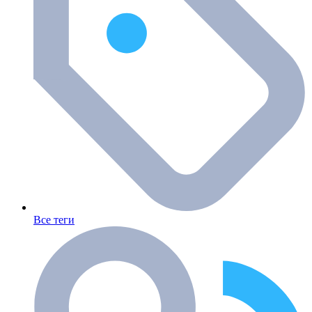
Все теги