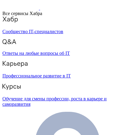
Все сервисы Хабра
Сообщество IT-специалистов
Ответы на любые вопросы об IT
Профессиональное развитие в IT
Обучение для смены профессии, роста в карьере и
саморазвития