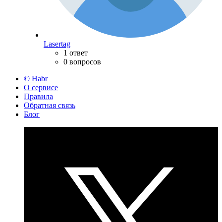
Lasertag
1 ответ
0 вопросов
© Habr
О сервисе
Правила
Обратная связь
Блог