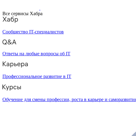
Все сервисы Хабра
Сообщество IT-специалистов
Ответы на любые вопросы об IT
Профессиональное развитие в IT
Обучение для смены профессии, роста в карьере и саморазвити