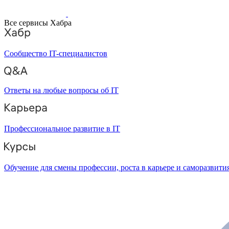
Все сервисы Хабра
Сообщество IT-специалистов
Ответы на любые вопросы об IT
Профессиональное развитие в IT
Обучение для смены профессии, роста в карьере и саморазвити