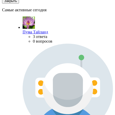
Закрыть
Самые активные сегодня
Пума Тайланд
3 ответа
0 вопросов