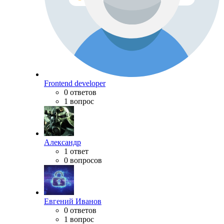
Frontend developer
0 ответов
1 вопрос
Александр
1 ответ
0 вопросов
Евгений Иванов
0 ответов
1 вопрос