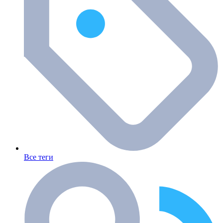
Все теги