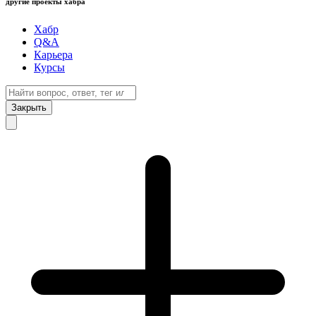
другие проекты хабра
Хабр
Q&A
Карьера
Курсы
Закрыть