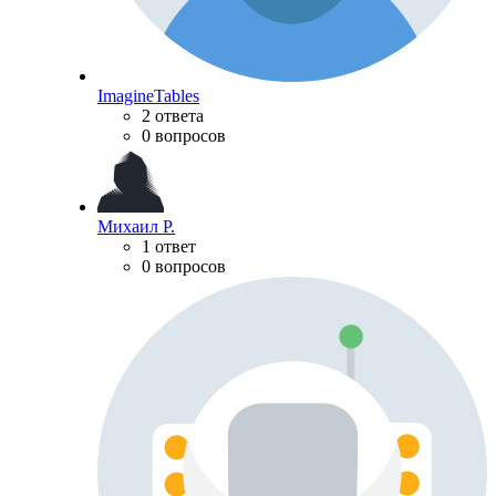
ImagineTables
2 ответа
0 вопросов
Михаил Р.
1 ответ
0 вопросов