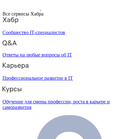
Все сервисы Хабра
Сообщество IT-специалистов
Ответы на любые вопросы об IT
Профессиональное развитие в IT
Обучение для смены профессии, роста в карьере и
саморазвития