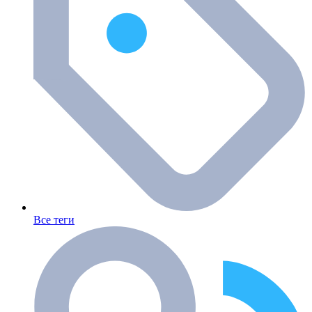
Все теги