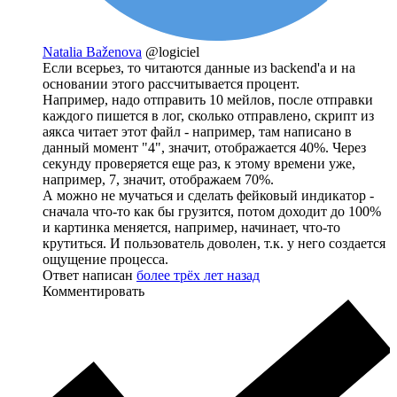
Natalia Baženova
@logiciel
Если всерьез, то читаются данные из backend'a и на
основании этого рассчитывается процент.
Например, надо отправить 10 мейлов, после отправки
каждого пишется в лог, сколько отправлено, скрипт из
аякса читает этот файл - например, там написано в
данный момент "4", значит, отображается 40%. Через
секунду проверяется еще раз, к этому времени уже,
например, 7, значит, отображаем 70%.
А можно не мучаться и сделать фейковый индикатор -
сначала что-то как бы грузится, потом доходит до 100%
и картинка меняется, например, начинает, что-то
крутиться. И пользователь доволен, т.к. у него создается
ощущение процесса.
Ответ написан
более трёх лет назад
Комментировать