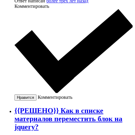
Ответ написан
более трёх лет назад
Комментировать
Комментировать
Нравится
{{РЕШЕНО}} Как в списке
материалов переместить блок на
jquery?