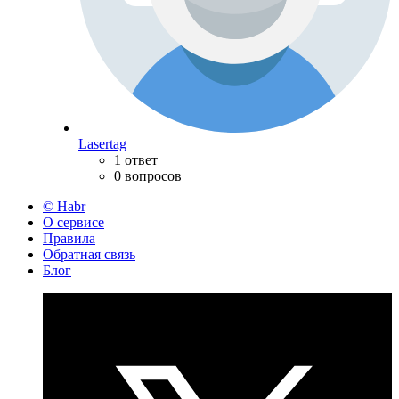
Lasertag
1 ответ
0 вопросов
© Habr
О сервисе
Правила
Обратная связь
Блог