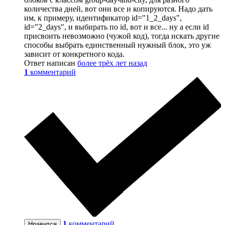
количества дней, вот они все и копируются. Надо дать
им, к примеру, идентификатор id="1_2_days",
id="2_days", и выбирать по id, вот и все... ну а если id
присвоить невозможно (чужой код), тогда искать другие
способы выбрать единственный нужный блок, это уж
зависит от конкретного кода.
Ответ написан
более трёх лет назад
1
комментарий
1
комментарий
Нравится