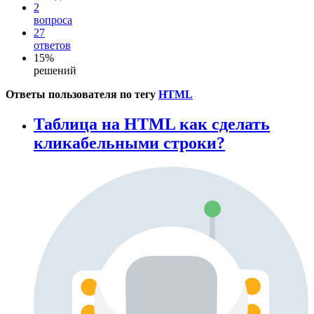
2
вопроса
27
ответов
15%
решений
Ответы пользователя по тегу
HTML
Таблица на HTML как сделать
кликабельными строки?