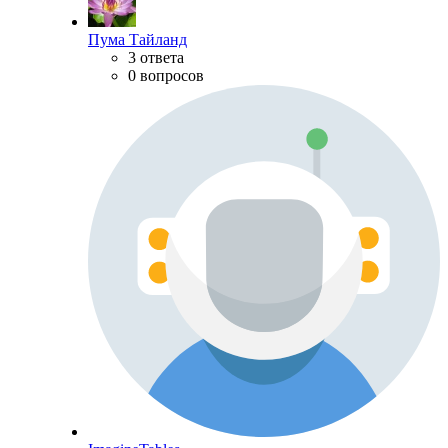
Пума Тайланд
3 ответа
0 вопросов