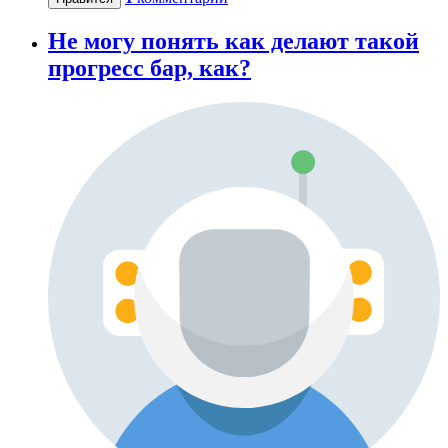
Не могу понять как делают такой
прогресс бар, как?