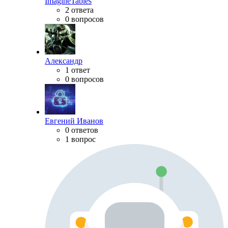
ImagineTables
2 ответа
0 вопросов
Александр
1 ответ
0 вопросов
Евгений Иванов
0 ответов
1 вопрос