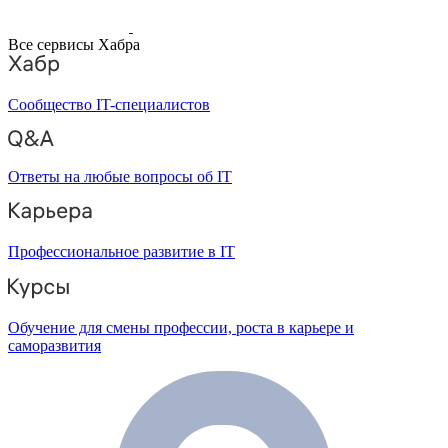
Все сервисы Хабра
Сообщество IT-специалистов
Ответы на любые вопросы об IT
Профессиональное развитие в IT
Обучение для смены профессии, роста в карьере и
саморазвития