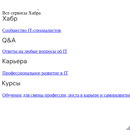
Все сервисы Хабра
Сообщество IT-специалистов
Ответы на любые вопросы об IT
Профессиональное развитие в IT
Обучение для смены профессии, роста в карьере и саморазвити